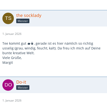
the socklady
Meister
1. Januar 2026
Tee kommt gut 🫖🍵, gerade ist es hier nämlich so richtig
usselig (grau, windig, feucht, kalt). Da freu ich mich auf Deine
bunte kreative Welt.
Viele Grüße,
Margit
Do-it
Meister
1. Januar 2026