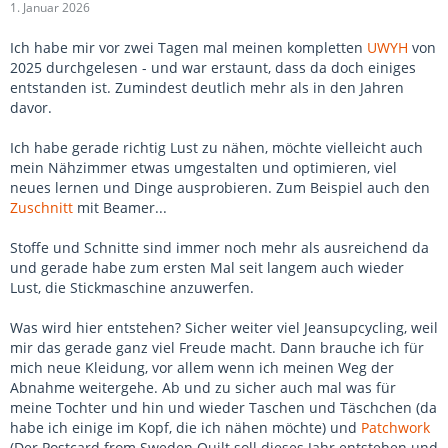
1. Januar 2026
Ich habe mir vor zwei Tagen mal meinen kompletten
UWYH
von
2025 durchgelesen - und war erstaunt, dass da doch einiges
entstanden ist. Zumindest deutlich mehr als in den Jahren
davor.
Ich habe gerade richtig Lust zu nähen, möchte vielleicht auch
mein Nähzimmer etwas umgestalten und optimieren, viel
neues lernen und Dinge ausprobieren. Zum Beispiel auch den
Zuschnitt
mit Beamer...
Stoffe und Schnitte sind immer noch mehr als ausreichend da
und gerade habe zum ersten Mal seit langem auch wieder
Lust, die Stickmaschine anzuwerfen.
Was wird hier entstehen? Sicher weiter viel Jeansupcycling, weil
mir das gerade ganz viel Freude macht. Dann brauche ich für
mich neue Kleidung, vor allem wenn ich meinen Weg der
Abnahme weitergehe. Ab und zu sicher auch mal was für
meine Tochter und hin und wieder Taschen und Täschchen (da
habe ich einige im Kopf, die ich nähen möchte) und
Patchwork
(Der Postcard from Sweden Quilt soll dieses Jahr entstehen und