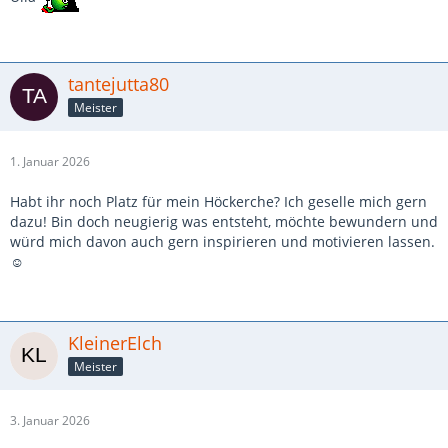
tantejutta80
Meister
1. Januar 2026
Habt ihr noch Platz für mein Höckerche? Ich geselle mich gern
dazu! Bin doch neugierig was entsteht, möchte bewundern und
würd mich davon auch gern inspirieren und motivieren lassen.
☺️
KleinerElch
Meister
3. Januar 2026