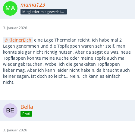
mama123
Mitglieder mit gewerblicher Verbindung, auch als Mitarbeiter/in
3. Januar 2026
KleinerElch
eine Lage Thermolan reicht. Ich habe mal 2
Lagen genommen und die Topflappen waren sehr steif, man
konnte sie gar nicht richtig nutzen. Aber da sagst du was, neue
Topflappen könnte meine Küche oder meine Töpfe auch mal
wieder gebrauchen. Wobei ich die gehäkelten Topflappen
lieber mag. Aber ich kann leider nicht häkeln, da braucht auch
keiner sagen, ist doch so leicht… Nein, ich kann es einfach
nicht.
Bella
Profi
3. Januar 2026