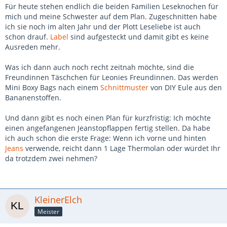
Für heute stehen endlich die beiden Familien Leseknochen für
mich und meine Schwester auf dem Plan. Zugeschnitten habe
ich sie noch im alten Jahr und der Plott Leseliebe ist auch
schon drauf.
Label
sind aufgesteckt und damit gibt es keine
Ausreden mehr.
Was ich dann auch noch recht zeitnah möchte, sind die
Freundinnen Täschchen für Leonies Freundinnen. Das werden
Mini Boxy Bags nach einem
Schnittmuster
von DIY Eule aus den
Bananenstoffen.
Und dann gibt es noch einen Plan für kurzfristig: Ich möchte
einen angefangenen Jeanstopflappen fertig stellen. Da habe
ich auch schon die erste Frage: Wenn ich vorne und hinten
Jeans
verwende, reicht dann 1 Lage Thermolan oder würdet Ihr
da trotzdem zwei nehmen?
KleinerElch
Meister