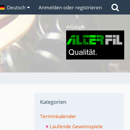
n
Deutsch
Links
Anmelden oder registrieren
Anzeige:
Kategorien
Terminkalender
Laufende Gewinnspiele