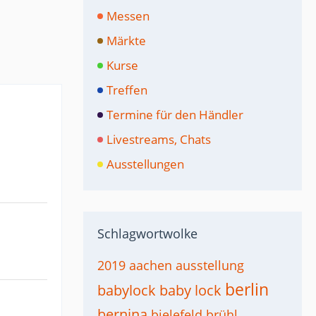
Messen
Märkte
Kurse
Treffen
Termine für den Händler
Livestreams, Chats
Ausstellungen
Schlagwortwolke
2019
aachen
ausstellung
berlin
babylock
baby lock
bernina
bielefeld
brühl