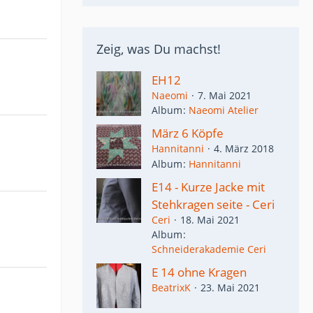
Zeig, was Du machst!
EH12
Naeomi
7. Mai 2021
Album
Naeomi Atelier
März 6 Köpfe
Hannitanni
4. März 2018
Album
Hannitanni
E14 - Kurze Jacke mit
Stehkragen seite - Ceri
Ceri
18. Mai 2021
Album
Schneiderakademie Ceri
E 14 ohne Kragen
BeatrixK
23. Mai 2021