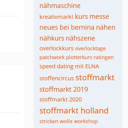
nähmaschine
kurs
messe
kreativmarkt
neues bei bernina
nähen
nähkurs
nähszene
overlockkurs
overlocktage
patchwork
plotterkurs
ratingen
speed dating mit ELNA
stoffmarkt
stoffencircus
stoffmarkt 2019
stoffmarkt 2020
stoffmarkt holland
stricken
wolle
workshop