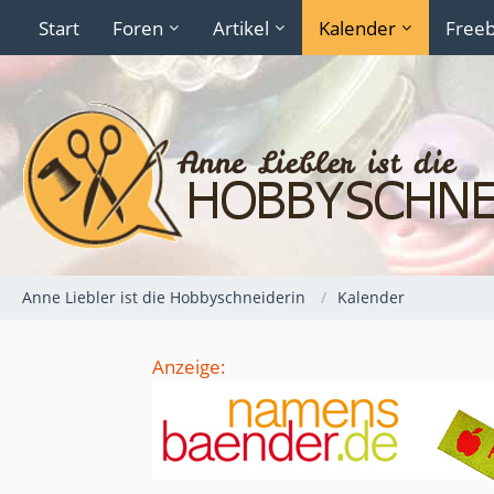
Start
Foren
Artikel
Kalender
Freeb
Anne Liebler ist die Hobbyschneiderin
Kalender
Anzeige: