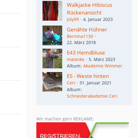
Walkjacke Hibiscus
Rückenansicht
Joly99
4. Januar 2023
Genähte Hühner
Bernina1130
22. März 2018
E43 Hemdbluse
malanke
5. März 2023
Album
Akademie Wimmer
E5 - Weste hinten
Ceri
31. Januar 2021
Album
Schneiderakademie Ceri
Wir machen gern REKLAME: