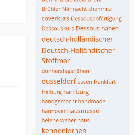
Brühler Nähnacht
chemnitz
coverkurs
Dessousanfertigung
Dessous nähen
Dessouskurs
deutsch-holländischer
Deutsch-Holländischer
Stoffmar
donnerstagsnähen
düsseldorf
essen
frankfurt
hamburg
freiburg
handgemacht
handmade
hausmesse
hannover
helene weber haus
kennenlernen