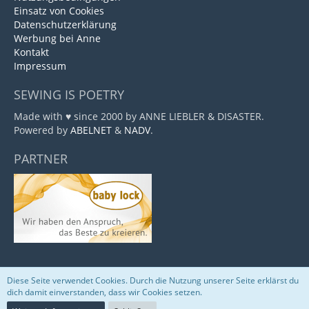
Einsatz von Cookies
Datenschutzerklärung
Werbung bei Anne
Kontakt
Impressum
SEWING IS POETRY
Made with ♥ since 2000 by ANNE LIEBLER & DISASTER.
Powered by
ABELNET
&
NADV
.
PARTNER
Diese Seite verwendet Cookies. Durch die Nutzung unserer Seite erklärst du
Community-Software:
WoltLab Suite™
dich damit einverstanden, dass wir Cookies setzen.