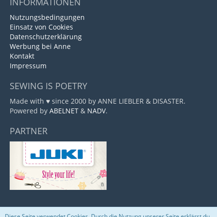
INFORMATIONEN
Nutzungsbedingungen
Einsatz von Cookies
Datenschutzerklärung
Werbung bei Anne
Kontakt
Impressum
SEWING IS POETRY
Made with ♥ since 2000 by ANNE LIEBLER & DISASTER.
Powered by
ABELNET
&
NADV
.
PARTNER
Diese Seite verwendet Cookies. Durch die Nutzung unserer Seite erklärst du