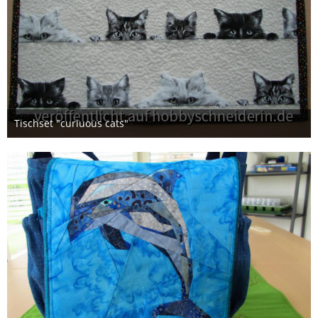
Tischset "curiuous cats"
7. Februar 2015