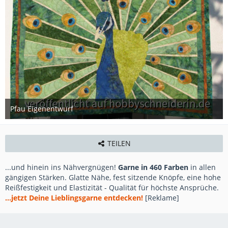
Pfau Eigenentwurf
8. Februar 2015
TEILEN
...und hinein ins Nähvergnügen!
Garne in 460 Farben
in allen
gängigen Stärken. Glatte Nähe, fest sitzende Knöpfe, eine hohe
Reißfestigkeit und Elastizität - Qualität für höchste Ansprüche.
...jetzt Deine Lieblingsgarne entdecken!
[Reklame]