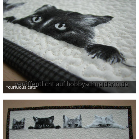
"curiuous cats"
7. Februar 2015