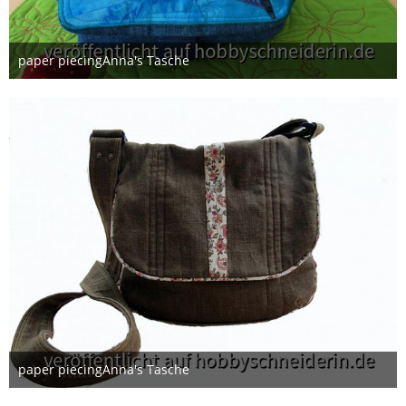
paper piecingAnna's Tasche
7. Februar 2015
paper piecingAnna's Tasche
7. Februar 2015