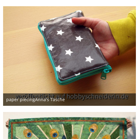
paper piecingAnna's Tasche
8. Februar 2015