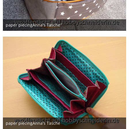
paper piecingAnna's Tasche
7. Februar 2015
paper piecingAnna's Tasche
8. Februar 2015