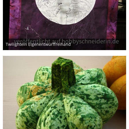
Twilightein Eigenentwurffreihand
7. Februar 2015