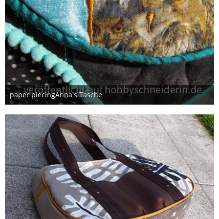
paper piecingAnna's Tasche
7. Februar 2015