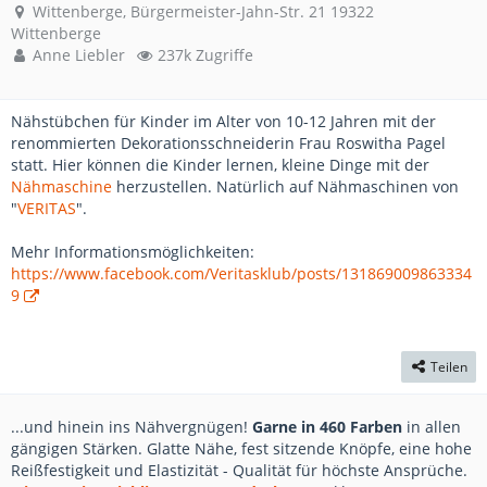
Wittenberge, Bürgermeister-Jahn-Str. 21 19322
Wittenberge
Anne Liebler
237k Zugriffe
Nähstübchen für Kinder im Alter von 10-12 Jahren mit der
renommierten Dekorationsschneiderin Frau Roswitha Pagel
statt. Hier können die Kinder lernen, kleine Dinge mit der
Nähmaschine
herzustellen. Natürlich auf Nähmaschinen von
"
VERITAS
".
Mehr Informationsmöglichkeiten:
https://www.facebook.com/Veritasklub/posts/131869009863334
9
Teilen
...und hinein ins Nähvergnügen!
Garne in 460 Farben
in allen
gängigen Stärken. Glatte Nähe, fest sitzende Knöpfe, eine hohe
Reißfestigkeit und Elastizität - Qualität für höchste Ansprüche.