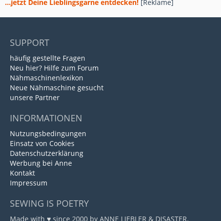
...jetzt Deine Lieblingsgarne entdecken!
[Reklame]
SUPPORT
häufig gestellte Fragen
Neu hier? Hilfe zum Forum
Nähmaschinenlexikon
Neue Nähmaschine gesucht
unsere Partner
INFORMATIONEN
Nutzungsbedingungen
Einsatz von Cookies
Datenschutzerklärung
Werbung bei Anne
Kontakt
Impressum
SEWING IS POETRY
Made with ♥ since 2000 by ANNE LIEBLER & DISASTER.