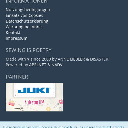
INFORMATIONEN
Nutzungsbedingungen
Einsatz von Cookies
Datenschutzerklärung
Werbung bei Anne
Kontakt
Impressum
SEWING IS POETRY
Made with ♥ since 2000 by ANNE LIEBLER & DISASTER.
Powered by
ABELNET
&
NADV
.
PARTNER
Diese Seite verwendet Cookies. Durch die Nutzung unserer Seite erklärst du