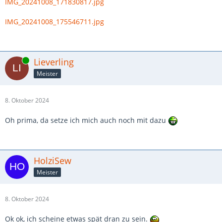
IMG_20241008_171830817.jpg
IMG_20241008_175546711.jpg
Online
Lieverling
Meister
8. Oktober 2024
Oh prima, da setze ich mich auch noch mit dazu
HolziSew
Meister
8. Oktober 2024
Ok ok, ich scheine etwas spät dran zu sein.