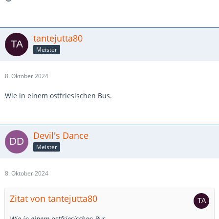
tantejutta80
Meister
8. Oktober 2024
Wie in einem ostfriesischen Bus.
Devil's Dance
Meister
8. Oktober 2024
Zitat von tantejutta80
Wie in einem ostfriesischen Bus.