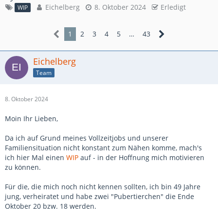
Eichelberg
8. Oktober 2024
Erledigt
WIP
1
2
3
4
5
…
43
Eichelberg
Team
8. Oktober 2024
Moin Ihr Lieben,
Da ich auf Grund meines Vollzeitjobs und unserer
Familiensituation nicht konstant zum Nähen komme, mach's
ich hier Mal einen
WIP
auf - in der Hoffnung mich motivieren
zu können.
Für die, die mich noch nicht kennen sollten, ich bin 49 Jahre
jung, verheiratet und habe zwei "Pubertierchen" die Ende
Oktober 20 bzw. 18 werden.