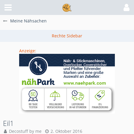
Meine Nähsachen
Anzeige:
Eil1
Decostuff by me
2. Oktober 2016