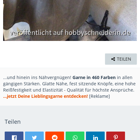
TEILEN
...und hinein ins Nähvergnügen!
Garne in 460 Farben
in allen
gängigen Stärken. Glatte Nähe, fest sitzende Knöpfe, eine hohe
Reißfestigkeit und Elastizität - Qualität für höchste Ansprüche.
...jetzt Deine Lieblingsgarne entdecken!
[Reklame]
Teilen