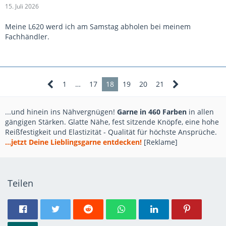
15. Juli 2026
Meine L620 werd ich am Samstag abholen bei meinem
Fachhändler.
1
…
17
18
19
20
21
...und hinein ins Nähvergnügen!
Garne in 460 Farben
in allen
gängigen Stärken. Glatte Nähe, fest sitzende Knöpfe, eine hohe
Reißfestigkeit und Elastizität - Qualität für höchste Ansprüche.
...jetzt Deine Lieblingsgarne entdecken!
[Reklame]
Teilen