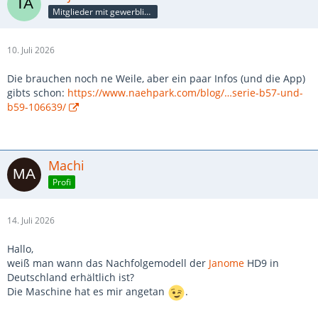
Mitglieder mit gewerblicher Verbindung, auch als Mitarbeiter/in
10. Juli 2026
Die brauchen noch ne Weile, aber ein paar Infos (und die App)
gibts schon:
https://www.naehpark.com/blog/…serie-b57-und-
b59-106639/
Machi
Profi
14. Juli 2026
Hallo,
weiß man wann das Nachfolgemodell der
Janome
HD9 in
Deutschland erhältlich ist?
Die Maschine hat es mir angetan
.