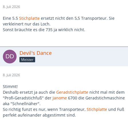
8. Juli 2026
Eine 5.5
Stichplatte
ersetzt nicht den 5,5 Transporteur. Sie
verkleinert nur das Loch.
Sonst bräuchte es die 735 ja wirklich nicht.
Devil's Dance
Meister
8. Juli 2026
Stimmt!
Deshalb ersetzt ja auch die
Geradstichplatte
nicht mal mit dem
"Profi-Geradstichfuß" der
Janome
6700 die Geradstichmaschine
aka "Schnellnäher".
So richtig funzt es nur, wenn Transporteur,
Stichplatte
und Fuß
perfekt aufeinander abgestimmt sind.