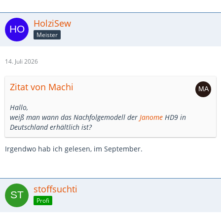
HolziSew
Meister
14. Juli 2026
Zitat von Machi
Hallo,
weiß man wann das Nachfolgemodell der
Janome
HD9 in
Deutschland erhältlich ist?
Irgendwo hab ich gelesen, im September.
stoffsuchti
Profi