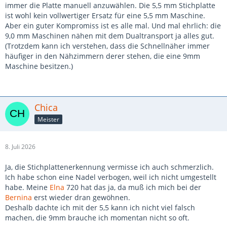
immer die Platte manuell anzuwählen. Die 5,5 mm Stichplatte
ist wohl kein vollwertiger Ersatz für eine 5,5 mm Maschine.
Aber ein guter Kompromiss ist es alle mal. Und mal ehrlich: die
9,0 mm Maschinen nähen mit dem Dualtransport ja alles gut.
(Trotzdem kann ich verstehen, dass die Schnellnäher immer
häufiger in den Nähzimmern derer stehen, die eine 9mm
Maschine besitzen.)
Chica
Meister
8. Juli 2026
Ja, die Stichplattenerkennung vermisse ich auch schmerzlich.
Ich habe schon eine Nadel verbogen, weil ich nicht umgestellt
habe. Meine
Elna
720 hat das ja, da muß ich mich bei der
Bernina
erst wieder dran gewöhnen.
Deshalb dachte ich mit der 5,5 kann ich nicht viel falsch
machen, die 9mm brauche ich momentan nicht so oft.