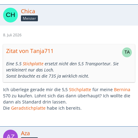
Chica
Meister
8. Juli 2026
Zitat von Tanja711
Eine 5.5
Stichplatte
ersetzt nicht den 5,5 Transporteur. Sie
verkleinert nur das Loch.
Sonst bräuchte es die 735 ja wirklich nicht.
Ich überlege gerade mir die 5,5
Stichplatte
für meine
Bernina
570 zu kaufen. Lohnt sich das dann überhaupt? Ich wollte die
dann als Standard drin lassen.
Die
Geradstichplatte
habe ich bereits.
Aza