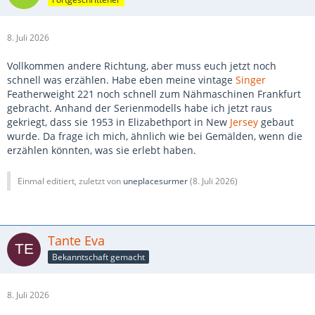
8. Juli 2026
Vollkommen andere Richtung, aber muss euch jetzt noch
schnell was erzählen. Habe eben meine vintage
Singer
Featherweight 221 noch schnell zum Nähmaschinen Frankfurt
gebracht. Anhand der Serienmodells habe ich jetzt raus
gekriegt, dass sie 1953 in Elizabethport in New
Jersey
gebaut
wurde. Da frage ich mich, ähnlich wie bei Gemälden, wenn die
erzählen könnten, was sie erlebt haben.
Einmal editiert, zuletzt von
uneplacesurmer
(
8. Juli 2026
)
Tante Eva
Bekanntschaft gemacht
8. Juli 2026