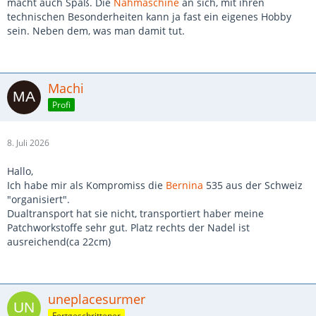
macht auch Spaß. Die
Nähmaschine
an sich, mit ihren
technischen Besonderheiten kann ja fast ein eigenes Hobby
sein. Neben dem, was man damit tut.
Machi
Profi
8. Juli 2026
Hallo,
Ich habe mir als Kompromiss die
Bernina
535 aus der Schweiz
"organisiert".
Dualtransport hat sie nicht, transportiert haber meine
Patchworkstoffe sehr gut. Platz rechts der Nadel ist
ausreichend(ca 22cm)
uneplacesurmer
Fortgeschrittener