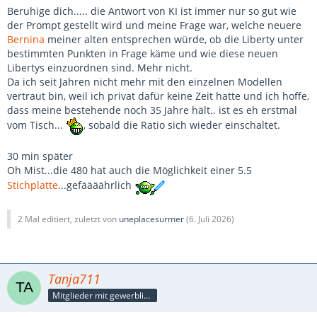
Beruhige dich..... die Antwort von KI ist immer nur so gut wie
der Prompt gestellt wird und meine Frage war, welche neuere
Bernina
meiner alten entsprechen würde, ob die Liberty unter
bestimmten Punkten in Frage käme und wie diese neuen
Libertys einzuordnen sind. Mehr nicht.
Da ich seit Jahren nicht mehr mit den einzelnen Modellen
vertraut bin, weil ich privat dafür keine Zeit hatte und ich hoffe,
dass meine bestehende noch 35 Jahre hält.. ist es eh erstmal
vom Tisch...
, sobald die Ratio sich wieder einschaltet.
30 min später
Oh Mist...die 480 hat auch die Möglichkeit einer 5.5
Stichplatte
...gefäääährlich
2 Mal editiert, zuletzt von
uneplacesurmer
(
6. Juli 2026
)
Tanja711
Mitglieder mit gewerblicher Verbindung, auch als Mitarbeiter/in