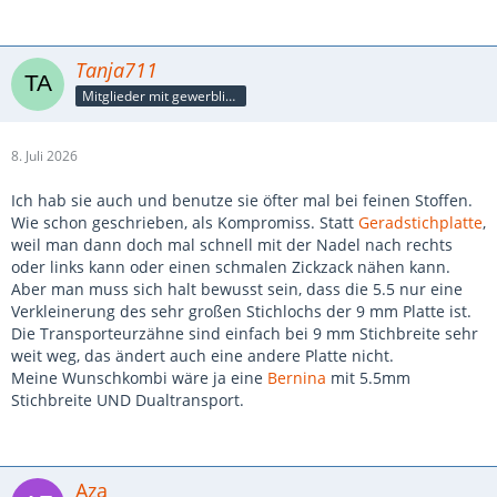
Tanja711
Mitglieder mit gewerblicher Verbindung, auch als Mitarbeiter/in
8. Juli 2026
Ich hab sie auch und benutze sie öfter mal bei feinen Stoffen.
Wie schon geschrieben, als Kompromiss. Statt
Geradstichplatte
,
weil man dann doch mal schnell mit der Nadel nach rechts
oder links kann oder einen schmalen Zickzack nähen kann.
Aber man muss sich halt bewusst sein, dass die 5.5 nur eine
Verkleinerung des sehr großen Stichlochs der 9 mm Platte ist.
Die Transporteurzähne sind einfach bei 9 mm Stichbreite sehr
weit weg, das ändert auch eine andere Platte nicht.
Meine Wunschkombi wäre ja eine
Bernina
mit 5.5mm
Stichbreite UND Dualtransport.
Aza