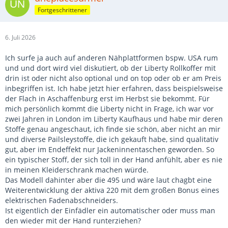
Fortgeschrittener
6. Juli 2026
Ich surfe ja auch auf anderen Nähplattformen bspw. USA rum
und und dort wird viel diskutiert, ob der Liberty Rollkoffer mit
drin ist oder nicht also optional und on top oder ob er am Preis
inbegriffen ist. Ich habe jetzt hier erfahren, dass beispielsweise
der Flach in Aschaffenburg erst im Herbst sie bekommt. Für
mich persönlich kommt die Liberty nicht in Frage, ich war vor
zwei Jahren in London im Liberty Kaufhaus und habe mir deren
Stoffe genau angeschaut, ich finde sie schön, aber nicht an mir
und diverse Pailsleystoffe, die ich gekauft habe, sind qualitativ
gut, aber im Endeffekt nur Jackeninnentaschen geworden. So
ein typischer Stoff, der sich toll in der Hand anfühlt, aber es nie
in meinen Kleiderschrank machen würde.
Das Modell dahinter aber die 495 und wäre laut chagbt eine
Weiterentwicklung der aktiva 220 mit dem großen Bonus eines
elektrischen Fadenabschneiders.
Ist eigentlich der Einfädler ein automatischer oder muss man
den wieder mit der Hand runterziehen?