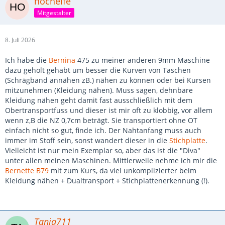
hochelfe
Mitgestalter
8. Juli 2026
Ich habe die
Bernina
475 zu meiner anderen 9mm Maschine
dazu geholt gehabt um besser die Kurven von Taschen
(Schrägband annähen zB.) nähen zu können oder bei Kursen
mitzunehmen (Kleidung nähen). Muss sagen, dehnbare
Kleidung nähen geht damit fast ausschließlich mit dem
Obertransportfuss und dieser ist mir oft zu klobbig, vor allem
wenn z,B die NZ 0,7cm beträgt. Sie transportiert ohne OT
einfach nicht so gut, finde ich. Der Nahtanfang muss auch
immer im Stoff sein, sonst wandert dieser in die
Stichplatte
.
Vielleicht ist nur mein Exemplar so, aber das ist die "Diva"
unter allen meinen Maschinen. Mittlerweile nehme ich mir die
Bernette B79
mit zum Kurs, da viel unkomplizierter beim
Kleidung nähen + Dualtransport + Stichplattenerkennung (!).
Tanja711