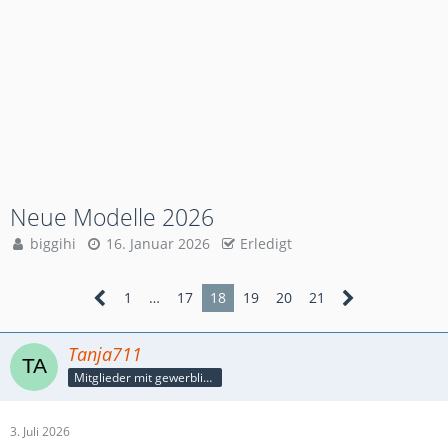
Neue Modelle 2026
biggihi
16. Januar 2026
Erledigt
1
…
17
18
19
20
21
Tanja711
Mitglieder mit gewerblicher Verbindung, auch als Mitarbeiter/in
3. Juli 2026