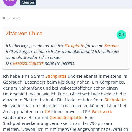
Meister
8. Juli 2026
Zitat von Chica
Ich überlege gerade mir die 5,5
Stichplatte
für meine
Bernina
570 zu kaufen. Lohnt sich das dann überhaupt? Ich wollte die
dann als Standard drin lassen.
Die
Geradstichplatte
habe ich bereits.
Ich habe eine 5,5mm
Stichplatte
und sie ebenfalls meistens im
Gebrauch. Besonders beim Kleidung nähen. Ein Kompromiss,
der am Nahtanfang und bei Viskosestöffchen schon einen
Unterschied macht, wie ich finde. Gleichwohl wechsele ich die
einzelnen Platten doch oft. Die Nadel mit der 9mm
Stichplatte
viel weiter nach rechts oder links stellen zu können, ist bei bei
Absteppnähten oder
RV
eben sinnvoll. - FPP,
Patchwork
wiederum z. B. nur mit
Geradstichplatte
. Eine
Stichplattenerkennung vermisse ich an der 790 pro am
meisten. Obwohl ich mir mittlerweile angewöhnt habe, wirklich