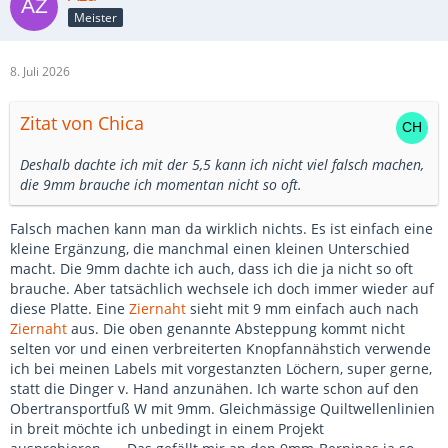
Meister
8. Juli 2026
Zitat von Chica
Deshalb dachte ich mit der 5,5 kann ich nicht viel falsch machen,
die 9mm brauche ich momentan nicht so oft.
Falsch machen kann man da wirklich nichts. Es ist einfach eine
kleine Ergänzung, die manchmal einen kleinen Unterschied
macht. Die 9mm dachte ich auch, dass ich die ja nicht so oft
brauche. Aber tatsächlich wechsele ich doch immer wieder auf
diese Platte. Eine
Ziernaht
sieht mit 9 mm einfach auch nach
Ziernaht
aus. Die oben genannte Absteppung kommt nicht
selten vor und einen verbreiterten Knopfannähstich verwende
ich bei meinen Labels mit vorgestanzten Löchern, super gerne,
statt die Dinger v. Hand anzunähen. Ich warte schon auf den
Obertransportfuß W mit 9mm. Gleichmässige Quiltwellenlinien
in breit möchte ich unbedingt in einem Projekt