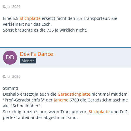
8. Juli 2026
Eine 5.5
Stichplatte
ersetzt nicht den 5,5 Transporteur. Sie
verkleinert nur das Loch.
Sonst bräuchte es die 735 ja wirklich nicht.
Devil's Dance
Meister
8. Juli 2026
Stimmt!
Deshalb ersetzt ja auch die
Geradstichplatte
nicht mal mit dem
"Profi-Geradstichfuß" der
Janome
6700 die Geradstichmaschine
aka "Schnellnäher".
So richtig funzt es nur, wenn Transporteur,
Stichplatte
und Fuß
perfekt aufeinander abgestimmt sind.