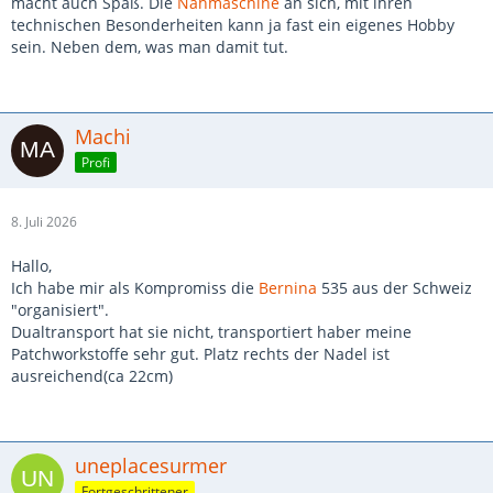
macht auch Spaß. Die
Nähmaschine
an sich, mit ihren
technischen Besonderheiten kann ja fast ein eigenes Hobby
sein. Neben dem, was man damit tut.
Machi
Profi
8. Juli 2026
Hallo,
Ich habe mir als Kompromiss die
Bernina
535 aus der Schweiz
"organisiert".
Dualtransport hat sie nicht, transportiert haber meine
Patchworkstoffe sehr gut. Platz rechts der Nadel ist
ausreichend(ca 22cm)
uneplacesurmer
Fortgeschrittener