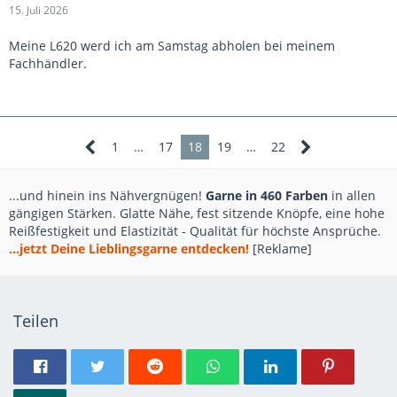
15. Juli 2026
Meine L620 werd ich am Samstag abholen bei meinem
Fachhändler.
1
…
17
18
19
…
22
...und hinein ins Nähvergnügen!
Garne in 460 Farben
in allen
gängigen Stärken. Glatte Nähe, fest sitzende Knöpfe, eine hohe
Reißfestigkeit und Elastizität - Qualität für höchste Ansprüche.
...jetzt Deine Lieblingsgarne entdecken!
[Reklame]
Teilen