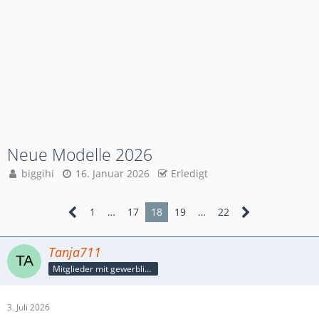
Neue Modelle 2026
biggihi
16. Januar 2026
Erledigt
1
…
17
18
19
…
22
Tanja711
Mitglieder mit gewerblicher Verbindung, auch als Mitarbeiter/in
3. Juli 2026