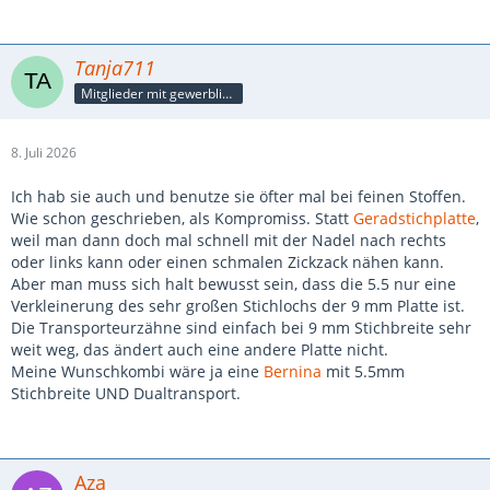
Tanja711
Mitglieder mit gewerblicher Verbindung, auch als Mitarbeiter/in
8. Juli 2026
Ich hab sie auch und benutze sie öfter mal bei feinen Stoffen.
Wie schon geschrieben, als Kompromiss. Statt
Geradstichplatte
,
weil man dann doch mal schnell mit der Nadel nach rechts
oder links kann oder einen schmalen Zickzack nähen kann.
Aber man muss sich halt bewusst sein, dass die 5.5 nur eine
Verkleinerung des sehr großen Stichlochs der 9 mm Platte ist.
Die Transporteurzähne sind einfach bei 9 mm Stichbreite sehr
weit weg, das ändert auch eine andere Platte nicht.
Meine Wunschkombi wäre ja eine
Bernina
mit 5.5mm
Stichbreite UND Dualtransport.
Aza