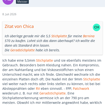
Meister
8. Juli 2026
Zitat von Chica
Ich überlege gerade mir die 5,5
Stichplatte
für meine
Bernina
570 zu kaufen. Lohnt sich das dann überhaupt? Ich wollte die
dann als Standard drin lassen.
Die
Geradstichplatte
habe ich bereits.
Ich habe eine 5,5mm
Stichplatte
und sie ebenfalls meistens im
Gebrauch. Besonders beim Kleidung nähen. Ein Kompromiss,
der am Nahtanfang und bei Viskosestöffchen schon einen
Unterschied macht, wie ich finde. Gleichwohl wechsele ich die
einzelnen Platten doch oft. Die Nadel mit der 9mm
Stichplatte
viel weiter nach rechts oder links stellen zu können, ist bei bei
Absteppnähten oder
RV
eben sinnvoll. - FPP,
Patchwork
wiederum z. B. nur mit
Geradstichplatte
. Eine
Stichplattenerkennung vermisse ich an der 790 pro am
meisten. Obwohl ich mir mittlerweile angewöhnt habe, wirklich