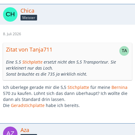
Chica
Meister
8. Juli 2026
Zitat von Tanja711
Eine 5.5
Stichplatte
ersetzt nicht den 5,5 Transporteur. Sie
verkleinert nur das Loch.
Sonst bräuchte es die 735 ja wirklich nicht.
Ich überlege gerade mir die 5,5
Stichplatte
für meine
Bernina
570 zu kaufen. Lohnt sich das dann überhaupt? Ich wollte die
dann als Standard drin lassen.
Die
Geradstichplatte
habe ich bereits.
Aza