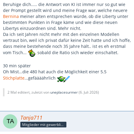
Beruhige dich..... die Antwort von KI ist immer nur so gut wie
der Prompt gestellt wird und meine Frage war, welche neuere
Bernina
meiner alten entsprechen würde, ob die Liberty unter
bestimmten Punkten in Frage käme und wie diese neuen
Libertys einzuordnen sind. Mehr nicht.
Da ich seit Jahren nicht mehr mit den einzelnen Modellen
vertraut bin, weil ich privat dafür keine Zeit hatte und ich hoffe,
dass meine bestehende noch 35 Jahre hält.. ist es eh erstmal
vom Tisch...
, sobald die Ratio sich wieder einschaltet.
30 min später
Oh Mist...die 480 hat auch die Möglichkeit einer 5.5
Stichplatte
...gefäääährlich
2 Mal editiert, zuletzt von
uneplacesurmer
(
6. Juli 2026
)
Tanja711
Mitglieder mit gewerblicher Verbindung, auch als Mitarbeiter/in