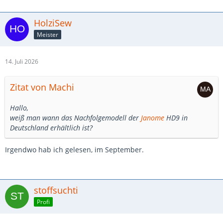
HolziSew
Meister
14. Juli 2026
Zitat von Machi
Hallo,
weiß man wann das Nachfolgemodell der
Janome
HD9 in
Deutschland erhältlich ist?
Irgendwo hab ich gelesen, im September.
stoffsuchti
Profi