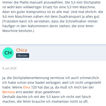
immer die Platte manuell anzuwählen. Die 5,5 mm Stichplatte
ist wohl kein vollwertiger Ersatz für eine 5,5 mm Maschine.
Aber ein guter Kompromiss ist es alle mal. Und mal ehrlich: die
9,0 mm Maschinen nähen mit dem Dualtransport ja alles gut.
(Trotzdem kann ich verstehen, dass die Schnellnäher immer
häufiger in den Nähzimmern derer stehen, die eine 9mm
Maschine besitzen.)
Chica
Meister
8. Juli 2026
Ja, die Stichplattenerkennung vermisse ich auch schmerzlich.
Ich habe schon eine Nadel verbogen, weil ich nicht umgestellt
habe. Meine
Elna
720 hat das ja, da muß ich mich bei der
Bernina
erst wieder dran gewöhnen.
Deshalb dachte ich mit der 5,5 kann ich nicht viel falsch
machen, die 9mm brauche ich momentan nicht so oft.