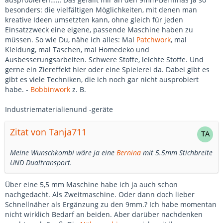
besonders: die vielfältigen Möglichkeiten, mit denen man
kreative Ideen umsetzten kann, ohne gleich für jeden
Einsatzzweck eine eigene, passende Maschine haben zu
müssen. So wie Du, nähe ich alles: Mal
Patchwork
, mal
Kleidung, mal Taschen, mal Homedeko und
Ausbesserungsarbeiten. Schwere Stoffe, leichte Stoffe. Und
gerne ein Ziereffekt hier oder eine Spielerei da. Dabei gibt es
gibt es viele Techniken, die ich noch gar nicht ausprobiert
habe. -
Bobbinwork
z. B.
Industriematerialien
und -geräte
Zitat von Tanja711
Meine Wunschkombi wäre ja eine
Bernina
mit 5.5mm Stichbreite
UND Dualtransport.
Über eine 5,5 mm Maschine habe ich ja auch schon
nachgedacht. Als Zweitmaschine. Oder dann doch lieber
Schnellnäher als Ergänzung zu den 9mm.? Ich habe momentan
nicht wirklich Bedarf an beiden. Aber darüber nachdenken