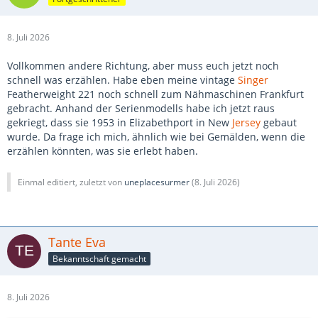
8. Juli 2026
Vollkommen andere Richtung, aber muss euch jetzt noch
schnell was erzählen. Habe eben meine vintage
Singer
Featherweight 221 noch schnell zum Nähmaschinen Frankfurt
gebracht. Anhand der Serienmodells habe ich jetzt raus
gekriegt, dass sie 1953 in Elizabethport in New
Jersey
gebaut
wurde. Da frage ich mich, ähnlich wie bei Gemälden, wenn die
erzählen könnten, was sie erlebt haben.
Einmal editiert, zuletzt von
uneplacesurmer
(
8. Juli 2026
)
Tante Eva
Bekanntschaft gemacht
8. Juli 2026