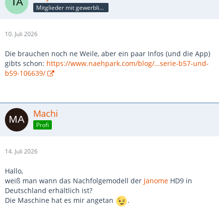
Mitglieder mit gewerblicher Verbindung, auch als Mitarbeiter/in
10. Juli 2026
Die brauchen noch ne Weile, aber ein paar Infos (und die App)
gibts schon:
https://www.naehpark.com/blog/…serie-b57-und-
b59-106639/
Machi
Profi
14. Juli 2026
Hallo,
weiß man wann das Nachfolgemodell der
Janome
HD9 in
Deutschland erhältlich ist?
Die Maschine hat es mir angetan
.