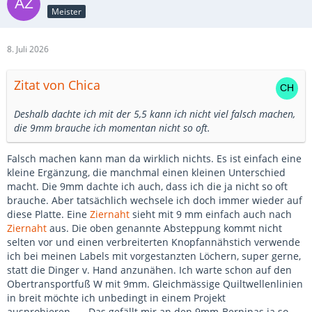
Meister
8. Juli 2026
Zitat von Chica
Deshalb dachte ich mit der 5,5 kann ich nicht viel falsch machen,
die 9mm brauche ich momentan nicht so oft.
Falsch machen kann man da wirklich nichts. Es ist einfach eine
kleine Ergänzung, die manchmal einen kleinen Unterschied
macht. Die 9mm dachte ich auch, dass ich die ja nicht so oft
brauche. Aber tatsächlich wechsele ich doch immer wieder auf
diese Platte. Eine
Ziernaht
sieht mit 9 mm einfach auch nach
Ziernaht
aus. Die oben genannte Absteppung kommt nicht
selten vor und einen verbreiterten Knopfannähstich verwende
ich bei meinen Labels mit vorgestanzten Löchern, super gerne,
statt die Dinger v. Hand anzunähen. Ich warte schon auf den
Obertransportfuß W mit 9mm. Gleichmässige Quiltwellenlinien
in breit möchte ich unbedingt in einem Projekt
ausprobieren…… Das gefällt mir an den 9mm-Berninas ja so