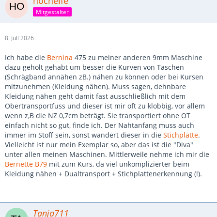
hochelfe
Mitgestalter
8. Juli 2026
Ich habe die
Bernina
475 zu meiner anderen 9mm Maschine
dazu geholt gehabt um besser die Kurven von Taschen
(Schrägband annähen zB.) nähen zu können oder bei Kursen
mitzunehmen (Kleidung nähen). Muss sagen, dehnbare
Kleidung nähen geht damit fast ausschließlich mit dem
Obertransportfuss und dieser ist mir oft zu klobbig, vor allem
wenn z,B die NZ 0,7cm beträgt. Sie transportiert ohne OT
einfach nicht so gut, finde ich. Der Nahtanfang muss auch
immer im Stoff sein, sonst wandert dieser in die
Stichplatte
.
Vielleicht ist nur mein Exemplar so, aber das ist die "Diva"
unter allen meinen Maschinen. Mittlerweile nehme ich mir die
Bernette B79
mit zum Kurs, da viel unkomplizierter beim
Kleidung nähen + Dualtransport + Stichplattenerkennung (!).
Tanja711