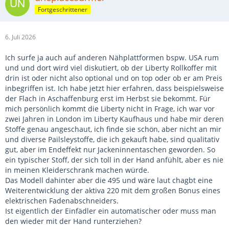
Fortgeschrittener
6. Juli 2026
Ich surfe ja auch auf anderen Nähplattformen bspw. USA rum
und und dort wird viel diskutiert, ob der Liberty Rollkoffer mit
drin ist oder nicht also optional und on top oder ob er am Preis
inbegriffen ist. Ich habe jetzt hier erfahren, dass beispielsweise
der Flach in Aschaffenburg erst im Herbst sie bekommt. Für
mich persönlich kommt die Liberty nicht in Frage, ich war vor
zwei Jahren in London im Liberty Kaufhaus und habe mir deren
Stoffe genau angeschaut, ich finde sie schön, aber nicht an mir
und diverse Pailsleystoffe, die ich gekauft habe, sind qualitativ
gut, aber im Endeffekt nur Jackeninnentaschen geworden. So
ein typischer Stoff, der sich toll in der Hand anfühlt, aber es nie
in meinen Kleiderschrank machen würde.
Das Modell dahinter aber die 495 und wäre laut chagbt eine
Weiterentwicklung der aktiva 220 mit dem großen Bonus eines
elektrischen Fadenabschneiders.
Ist eigentlich der Einfädler ein automatischer oder muss man
den wieder mit der Hand runterziehen?