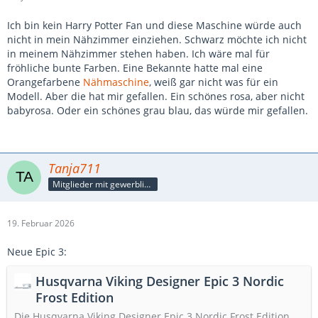
Ich bin kein Harry Potter Fan und diese Maschine würde auch
nicht in mein Nähzimmer einziehen. Schwarz möchte ich nicht
in meinem Nähzimmer stehen haben. Ich wäre mal für
fröhliche bunte Farben. Eine Bekannte hatte mal eine
Orangefarbene
Nähmaschine
, weiß gar nicht was für ein
Modell. Aber die hat mir gefallen. Ein schönes rosa, aber nicht
babyrosa. Oder ein schönes grau blau, das würde mir gefallen.
Tanja711
Mitglieder mit gewerblicher Verbindung, auch als Mitarbeiter/in
19. Februar 2026
Neue Epic 3:
Husqvarna Viking Designer Epic 3 Nordic
Frost Edition
Die Husqvarna Viking Designer Epic 3 Nordic Frost Edition