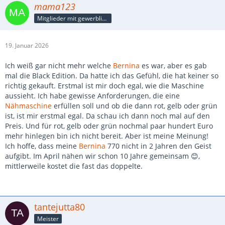
mama123
Mitglieder mit gewerblicher Verbindung, auch als Mitarbeiter/in
19. Januar 2026
Ich weiß gar nicht mehr welche
Bernina
es war, aber es gab
mal die Black Edition. Da hatte ich das Gefühl, die hat keiner so
richtig gekauft. Erstmal ist mir doch egal, wie die Maschine
aussieht. Ich habe gewisse Anforderungen, die eine
Nähmaschine
erfüllen soll und ob die dann rot, gelb oder grün
ist, ist mir erstmal egal. Da schau ich dann noch mal auf den
Preis. Und für rot, gelb oder grün nochmal paar hundert Euro
mehr hinlegen bin ich nicht bereit. Aber ist meine Meinung!
Ich hoffe, dass meine
Bernina
770 nicht in 2 Jahren den Geist
aufgibt. Im April nähen wir schon 10 Jahre gemeinsam 😊,
mittlerweile kostet die fast das doppelte.
tantejutta80
Meister