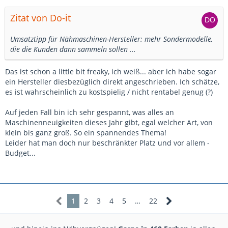
Zitat von Do-it
Umsatztipp für Nähmaschinen-Hersteller: mehr Sondermodelle,
die die Kunden dann sammeln sollen ...
Das ist schon a little bit freaky, ich weiß... aber ich habe sogar
ein Hersteller diesbezüglich direkt angeschrieben. Ich schätze,
es ist wahrscheinlich zu kostspielig / nicht rentabel genug (?)
Auf jeden Fall bin ich sehr gespannt, was alles an
Maschinenneuigkeiten dieses Jahr gibt, egal welcher Art, von
klein bis ganz groß. So ein spannendes Thema!
Leider hat man doch nur beschränkter Platz und vor allem -
Budget...
1
2
3
4
5
…
22