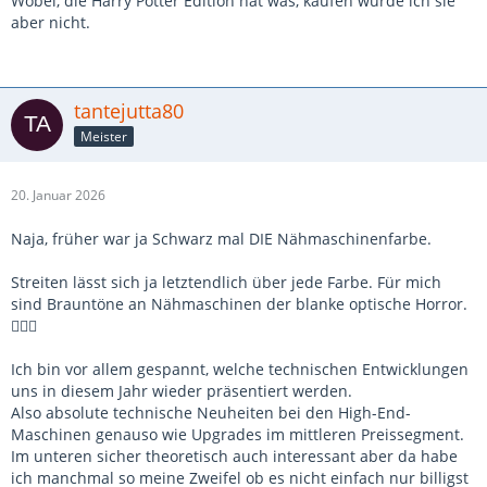
Wobei, die Harry Potter Edition hat was, kaufen würde ich sie
aber nicht.
tantejutta80
Meister
20. Januar 2026
Naja, früher war ja Schwarz mal DIE Nähmaschinenfarbe.
Streiten lässt sich ja letztendlich über jede Farbe. Für mich
sind Brauntöne an Nähmaschinen der blanke optische Horror.
🤷🏼‍♀️
Ich bin vor allem gespannt, welche technischen Entwicklungen
uns in diesem Jahr wieder präsentiert werden.
Also absolute technische Neuheiten bei den High-End-
Maschinen genauso wie Upgrades im mittleren Preissegment.
Im unteren sicher theoretisch auch interessant aber da habe
ich manchmal so meine Zweifel ob es nicht einfach nur billigst