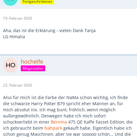
Fortgeschrittener
19. Februar 2026
Aha, das ist die Erklärung - vielen Dank Tanja
LG Himalia
hochelfe
Mitgestalter
23. Februar 2026
Also für mich ist die Farbe der NäMa schon wichtig, ich finde
die schwarze Harry Potter B79 spricht eher Männer an, für
mich absolut nix. Ich mag bunt, fröhlich, wenn möglich
außergewöhnlich. Deswegen habe ich mich sofort
schockverliebt in einer
Bernina
475 QE Kaffe Fasset Edition, die
ich gebraucht beim
Nähpark
gekauft habe. Eigentlich habe ich
schon genug Maschinen, aber sie war sooooo schön... Und die