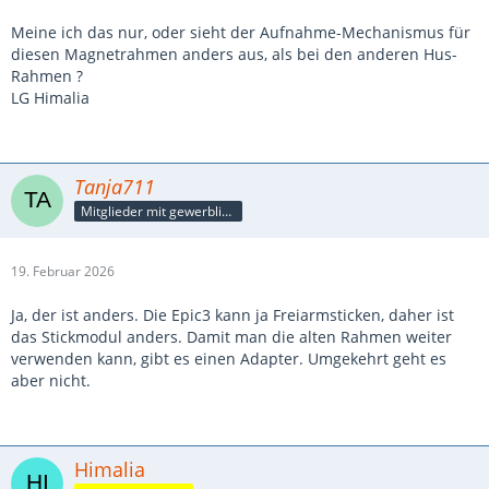
Meine ich das nur, oder sieht der Aufnahme-Mechanismus für
diesen Magnetrahmen anders aus, als bei den anderen Hus-
Rahmen ?
LG Himalia
Tanja711
Mitglieder mit gewerblicher Verbindung, auch als Mitarbeiter/in
19. Februar 2026
Ja, der ist anders. Die Epic3 kann ja Freiarmsticken, daher ist
das Stickmodul anders. Damit man die alten Rahmen weiter
verwenden kann, gibt es einen Adapter. Umgekehrt geht es
aber nicht.
Himalia