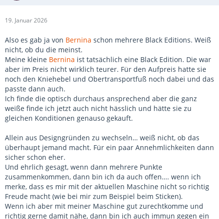
19. Januar 2026
Also es gab ja von
Bernina
schon mehrere Black Editions. Weiß
nicht, ob du die meinst.
Meine kleine
Bernina
ist tatsächlich eine Black Edition. Die war
aber im Preis nicht wirklich teurer. Für den Aufpreis hatte sie
noch den Kniehebel und Obertransportfuß noch dabei und das
passte dann auch.
Ich finde die optisch durchaus ansprechend aber die ganz
weiße finde ich jetzt auch nicht hässlich und hätte sie zu
gleichen Konditionen genauso gekauft.
Allein aus Designgründen zu wechseln… weiß nicht, ob das
überhaupt jemand macht. Für ein paar Annehmlichkeiten dann
sicher schon eher.
Und ehrlich gesagt, wenn dann mehrere Punkte
zusammenkommen, dann bin ich da auch offen…. wenn ich
merke, dass es mir mit der aktuellen Maschine nicht so richtig
Freude macht (wie bei mir zum Beispiel beim Sticken).
Wenn ich aber mit meiner Maschine gut zurechtkomme und
richtig gerne damit nähe, dann bin ich auch immun gegen ein