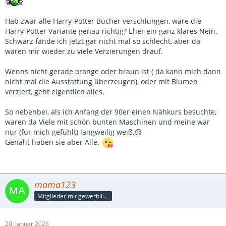
Hab zwar alle Harry-Potter Bücher verschlungen, wäre die
Harry-Potter Variante genau richtig? Eher ein ganz klares Nein.
Schwarz fände ich jetzt gar nicht mal so schlecht, aber da
wären mir wieder zu viele Verzierungen drauf.
Wenns nicht gerade orange oder braun ist ( da kann mich dann
nicht mal die Ausstattung überzeugen), oder mit Blumen
verziert, geht eigentlich alles.
So nebenbei, als ich Anfang der 90er einen Nähkurs besuchte,
waren da Viele mit schön bunten Maschinen und meine war
nur (für mich gefühlt) langweilig weiß.😥
Genäht haben sie aber Alle.
mama123
Mitglieder mit gewerblicher Verbindung, auch als Mitarbeiter/in
20. Januar 2026