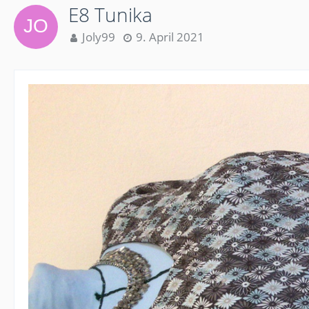
E8 Tunika
Joly99
9. April 2021