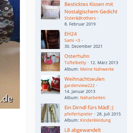
Besticktes Kissen mit
Nostalgischem Gedicht
Sister&Brothers
8. Februar 2019
EH24
Sami <3
30. Dezember 2021
Osterhuhn
Tüftelbetty
12. März 2013
Album
Meine Nähwerke
Weihnachtseulen
gardenview222
14. Januar 2013
Album
Näharbeiten
Ein Dirndl fürs Mädl ;)
pfeiferlspieler
28. Juli 2015
Album
Kinderkleidung
L8 abgewandelt