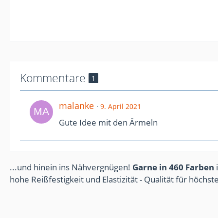
Kommentare
1
malanke
9. April 2021
Gute Idee mit den Ärmeln
...und hinein ins Nähvergnügen!
Garne in 460 Farben
i
hohe Reißfestigkeit und Elastizität - Qualität für höchs