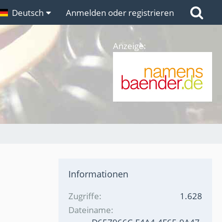
n
Deutsch
Links
Anmelden oder registrieren
Anzeige:
Informationen
Zugriffe
1.628
Dateiname