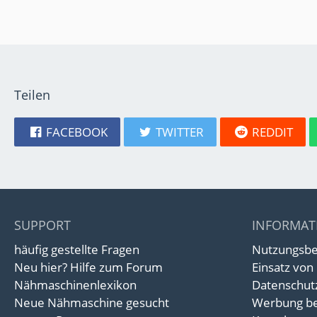
Teilen
FACEBOOK
TWITTER
REDDIT
SUPPORT
INFORMAT
häufig gestellte Fragen
Nutzungsb
Neu hier? Hilfe zum Forum
Einsatz von
Nähmaschinenlexikon
Datenschut
Neue Nähmaschine gesucht
Werbung be