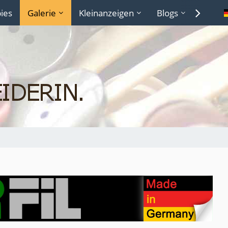
ies
Galerie
Kleinanzeigen
Blogs
Lexiko