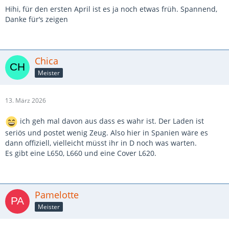
Hihi, für den ersten April ist es ja noch etwas früh. Spannend,
Danke für‘s zeigen
Chica
Meister
13. März 2026
ich geh mal davon aus dass es wahr ist. Der Laden ist
seriös und postet wenig Zeug. Also hier in Spanien wäre es
dann offiziell, vielleicht müsst ihr in D noch was warten.
Es gibt eine L650, L660 und eine Cover L620.
Pamelotte
Meister