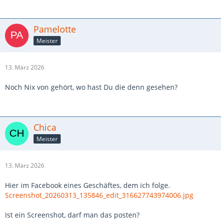
Pamelotte
Meister
13. März 2026
Noch Nix von gehört, wo hast Du die denn gesehen?
Chica
Meister
13. März 2026
Hier im Facebook eines Geschäftes, dem ich folge.
Screenshot_20260313_135846_edit_316627743974006.jpg
Ist ein Screenshot, darf man das posten?