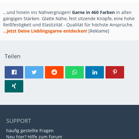
...und hinein ins Nähvergnügen!
Garne in 460 Farben
in allen
gängigen Stärken. Glatte Nähe, fest sitzende Knöpfe, eine hohe
Reißfestigkeit und Elastizität - Qualität für höchste Ansprüche.
...jetzt Deine Lieblingsgarne entdecken!
[Reklame]
Teilen
SUPPORT
häufig gestellte Fragen
Neu hier? Hilfe zum Forum