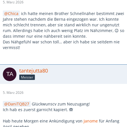
5. März 2026
Chica
ich hatte meinen Brother Schnellnäher bestimmt zwei
Jahre stehen nachdem die Berna eingezogen war. Ich konnte
mich schlecht trennen, aber sie stand wirklich nur ungenutzt
rum. Allerdings habe ich auch wenig Platz im Nähzimmer, 😉 so
dass immer nur eine nähbereit sein konnte.
Das Nähgefühl war schon toll… aber ich habe sie seitdem nie
vermisst!
tantejutta80
Meister
5. März 2026
DaniTQB27
Glückwunscv zum Neuzugang!
Ich hab es zuerst garnicht kapiert. 🙈
Hab heute Morgen eine Ankündigung von
Janome
für Anfang
April gesehen.