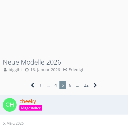
Neue Modelle 2026
biggihi
16. Januar 2026
Erledigt
1
…
4
5
6
…
22
cheeky
Mitgestalter
5. März 2026