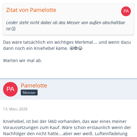
Zitat von Pamelotte
Leider steht nicht dabei ob das Messer von außen abschaltbar
ist🤔
Das wäre tatsächlich ein wichtiges Merkmal…. und wenn dazu
dann noch ein Kniehebel käme. 🤩🙈😂
Warten wir mal ab.
Pamelotte
Meister
13. März 2026
Kniehebel, ist bei der l460 vorhanden, das war eines meiner
Voraussetzungen zum Kauf. Wäre schon erstaunlich wenn der
Nachfolger den nicht hätte….aber wer weiß. Lufteinfädelung