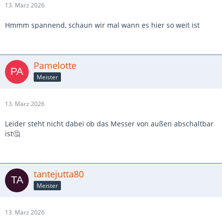
13. März 2026
Hmmm spannend, schaun wir mal wann es hier so weit ist
Pamelotte
Meister
13. März 2026
Leider steht nicht dabei ob das Messer von außen abschaltbar
ist🤔
tantejutta80
Meister
13. März 2026