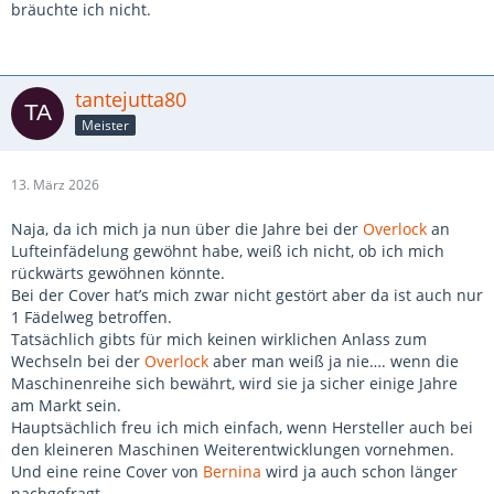
bräuchte ich nicht.
tantejutta80
Meister
13. März 2026
Naja, da ich mich ja nun über die Jahre bei der
Overlock
an
Lufteinfädelung gewöhnt habe, weiß ich nicht, ob ich mich
rückwärts gewöhnen könnte.
Bei der Cover hat’s mich zwar nicht gestört aber da ist auch nur
1 Fädelweg betroffen.
Tatsächlich gibts für mich keinen wirklichen Anlass zum
Wechseln bei der
Overlock
aber man weiß ja nie…. wenn die
Maschinenreihe sich bewährt, wird sie ja sicher einige Jahre
am Markt sein.
Hauptsächlich freu ich mich einfach, wenn Hersteller auch bei
den kleineren Maschinen Weiterentwicklungen vornehmen.
Und eine reine Cover von
Bernina
wird ja auch schon länger
nachgefragt.