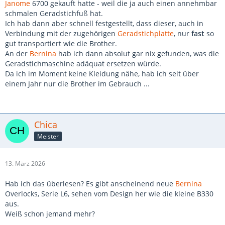
Janome
6700 gekauft hatte - weil die ja auch einen annehmbar
schmalen Geradstichfuß hat.
Ich hab dann aber schnell festgestellt, dass dieser, auch in
Verbindung mit der zugehörigen
Geradstichplatte
, nur
fast
so
gut transportiert wie die Brother.
An der
Bernina
hab ich dann absolut gar nix gefunden, was die
Geradstichmaschine adäquat ersetzen würde.
Da ich im Moment keine Kleidung nähe, hab ich seit über
einem Jahr nur die Brother im Gebrauch ...
Chica
Meister
13. März 2026
Hab ich das überlesen? Es gibt anscheinend neue
Bernina
Overlocks, Serie L6, sehen vom Design her wie die kleine B330
aus.
Weiß schon jemand mehr?