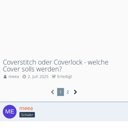
Coverstitch oder Coverlock - welche
Cover solls werden?
meea
2. Juli 2025
Erledigt
1
2
meea
Schüler