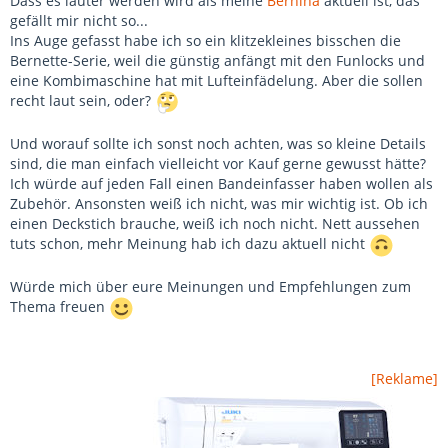
Dass es lauter werden wird als meine
Bernina
aktuell ist, das
gefällt mir nicht so...
Ins Auge gefasst habe ich so ein klitzekleines bisschen die
Bernette-Serie, weil die günstig anfängt mit den Funlocks und
eine Kombimaschine hat mit Lufteinfädelung. Aber die sollen
recht laut sein, oder?
Und worauf sollte ich sonst noch achten, was so kleine Details
sind, die man einfach vielleicht vor Kauf gerne gewusst hätte?
Ich würde auf jeden Fall einen Bandeinfasser haben wollen als
Zubehör. Ansonsten weiß ich nicht, was mir wichtig ist. Ob ich
einen Deckstich brauche, weiß ich noch nicht. Nett aussehen
tuts schon, mehr Meinung hab ich dazu aktuell nicht
Würde mich über eure Meinungen und Empfehlungen zum
Thema freuen
[Reklame]