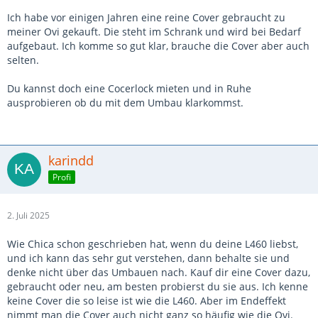
Ich habe vor einigen Jahren eine reine Cover gebraucht zu
meiner Ovi gekauft. Die steht im Schrank und wird bei Bedarf
aufgebaut. Ich komme so gut klar, brauche die Cover aber auch
selten.
Du kannst doch eine Cocerlock mieten und in Ruhe
ausprobieren ob du mit dem Umbau klarkommst.
karindd
Profi
2. Juli 2025
Wie Chica schon geschrieben hat, wenn du deine L460 liebst,
und ich kann das sehr gut verstehen, dann behalte sie und
denke nicht über das Umbauen nach. Kauf dir eine Cover dazu,
gebraucht oder neu, am besten probierst du sie aus. Ich kenne
keine Cover die so leise ist wie die L460. Aber im Endeffekt
nimmt man die Cover auch nicht ganz so häufig wie die Ovi.