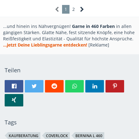
1
2
...und hinein ins Nähvergnügen!
Garne in 460 Farben
in allen
gängigen Stärken. Glatte Nähe, fest sitzende Knöpfe, eine hohe
Reißfestigkeit und Elastizität - Qualität für höchste Ansprüche.
...jetzt Deine Lieblingsgarne entdecken!
[Reklame]
Teilen
Tags
KAUFBERATUNG
COVERLOCK
BERNINA L 460