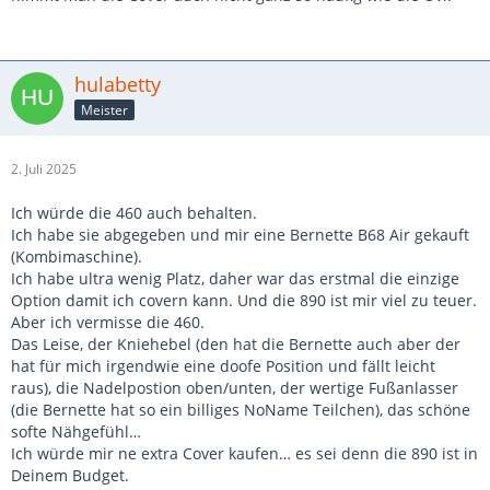
hulabetty
Meister
2. Juli 2025
Ich würde die 460 auch behalten.
Ich habe sie abgegeben und mir eine Bernette B68 Air gekauft
(Kombimaschine).
Ich habe ultra wenig Platz, daher war das erstmal die einzige
Option damit ich covern kann. Und die 890 ist mir viel zu teuer.
Aber ich vermisse die 460.
Das Leise, der Kniehebel (den hat die Bernette auch aber der
hat für mich irgendwie eine doofe Position und fällt leicht
raus), die Nadelpostion oben/unten, der wertige Fußanlasser
(die Bernette hat so ein billiges NoName Teilchen), das schöne
softe Nähgefühl…
Ich würde mir ne extra Cover kaufen… es sei denn die 890 ist in
Deinem Budget.