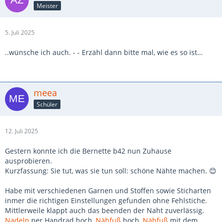
Meister
5. Juli 2025
..wünsche ich auch. - - Erzähl dann bitte mal, wie es so ist…
meea
Schüler
12. Juli 2025
Gestern konnte ich die Bernette b42 nun Zuhause
ausprobieren.
Kurzfassung: Sie tut, was sie tun soll: schöne Nähte machen. 😊
Habe mit verschiedenen Garnen und Stoffen sowie Sticharten
inmer die richtigen Einstellungen gefunden ohne Fehlstiche.
Mittlerweile klappt auch das beenden der Naht zuverlässig.
Nadeln
per Handrad hoch,
Nähfuß
hoch,
Nähfuß
mit dem