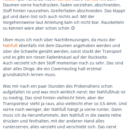
Daumen vorne hochdrücken, Faden vorziehen, abschneiden,
Stoff hinten rausziehen, Greiferfaden abschneiden. Das klappt
gut und dann löst sich auch nichts auf. Mit der
Vorgehensweise laut Anleitung kam ich nicht klar. Rausketteln
zu können wäre aber schon schön 🙃
Üben muss ich noch über Nachtkreuzungen, da muss der
Nähfuß
ebenfalls mit dem Daumen angehoben werden und
über die Schwelle genäht werden, sonst stockt der Transport
und es gibt ein riesen Fadenknäuel auf der Rückseite.
Auch verzieht ich den Stoff momentan noch zu sehr. Das sind
aber alles Dinge, die ein Coverneuling halt erstmal
grundsätzlich lernen muss.
Was mir nach ein paar Stunden des Probenähens schon
aufgefallen ist und was mich wirklich nervt: der Nähfußhub ist
zu niedrig. Das sind hinten vielleicht 5mm, aber der
Transporteur steht ja raus, also vielleicht eher so 3,5-4mm. Und
vorne noch weniger, der Nähfuß hängt ja vorne runter. Dann
muss ich da Herumfummeln, den Nähfuß in die zweite Höhe
drücken und festhalten, mit der anderen Hand alles
runterzerren, alles verzieht und verschiebt sich. Das nervt