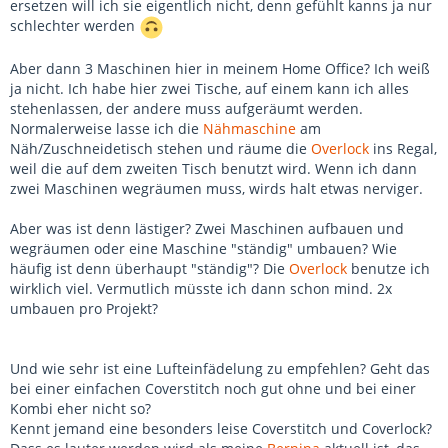
ersetzen will ich sie eigentlich nicht, denn gefühlt kanns ja nur
schlechter werden
Aber dann 3 Maschinen hier in meinem Home Office? Ich weiß
ja nicht. Ich habe hier zwei Tische, auf einem kann ich alles
stehenlassen, der andere muss aufgeräumt werden.
Normalerweise lasse ich die
Nähmaschine
am
Näh/Zuschneidetisch stehen und räume die
Overlock
ins Regal,
weil die auf dem zweiten Tisch benutzt wird. Wenn ich dann
zwei Maschinen wegräumen muss, wirds halt etwas nerviger.
Aber was ist denn lästiger? Zwei Maschinen aufbauen und
wegräumen oder eine Maschine "ständig" umbauen? Wie
häufig ist denn überhaupt "ständig"? Die
Overlock
benutze ich
wirklich viel. Vermutlich müsste ich dann schon mind. 2x
umbauen pro Projekt?
Und wie sehr ist eine Lufteinfädelung zu empfehlen? Geht das
bei einer einfachen Coverstitch noch gut ohne und bei einer
Kombi eher nicht so?
Kennt jemand eine besonders leise Coverstitch und Coverlock?