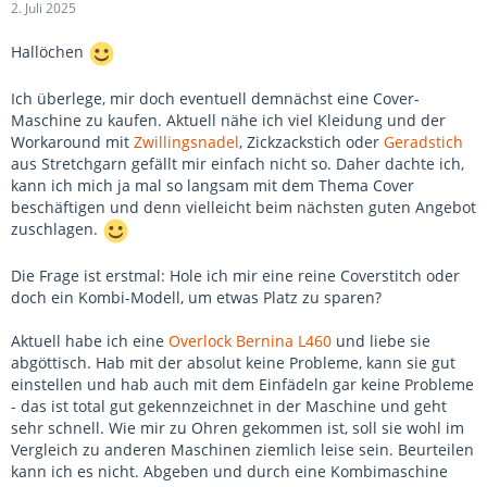
2. Juli 2025
Hallöchen
Ich überlege, mir doch eventuell demnächst eine Cover-
Maschine zu kaufen. Aktuell nähe ich viel Kleidung und der
Workaround mit
Zwillingsnadel
, Zickzackstich oder
Geradstich
aus Stretchgarn gefällt mir einfach nicht so. Daher dachte ich,
kann ich mich ja mal so langsam mit dem Thema Cover
beschäftigen und denn vielleicht beim nächsten guten Angebot
zuschlagen.
Die Frage ist erstmal: Hole ich mir eine reine Coverstitch oder
doch ein Kombi-Modell, um etwas Platz zu sparen?
Aktuell habe ich eine
Overlock
Bernina L460
und liebe sie
abgöttisch. Hab mit der absolut keine Probleme, kann sie gut
einstellen und hab auch mit dem Einfädeln gar keine Probleme
- das ist total gut gekennzeichnet in der Maschine und geht
sehr schnell. Wie mir zu Ohren gekommen ist, soll sie wohl im
Vergleich zu anderen Maschinen ziemlich leise sein. Beurteilen
kann ich es nicht. Abgeben und durch eine Kombimaschine