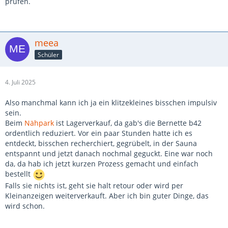
prüfen.
meea
Schüler
4. Juli 2025
Also manchmal kann ich ja ein klitzekleines bisschen impulsiv
sein.
Beim
Nähpark
ist Lagerverkauf, da gab's die Bernette b42
ordentlich reduziert. Vor ein paar Stunden hatte ich es
entdeckt, bisschen recherchiert, gegrübelt, in der Sauna
entspannt und jetzt danach nochmal geguckt. Eine war noch
da, da hab ich jetzt kurzen Prozess gemacht und einfach
bestellt
Falls sie nichts ist, geht sie halt retour oder wird per
Kleinanzeigen weiterverkauft. Aber ich bin guter Dinge, das
wird schon.