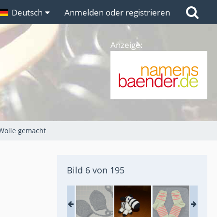
n
Deutsch
Links
Anmelden oder registrieren
Anzeige:
 Wolle gemacht
Bild 6 von 195