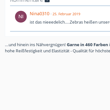
Nina0310
25. Februar 2019
ist das nieeedelich....Zebras heißen unse
...und hinein ins Nähvergnügen!
Garne in 460 Farben
i
hohe Reißfestigkeit und Elastizität - Qualität für höchs