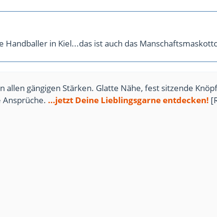
re Handballer in Kiel...das ist auch das Manschaftsmaskott
n allen gängigen Stärken. Glatte Nähe, fest sitzende Knöpf
te Ansprüche.
...jetzt Deine Lieblingsgarne entdecken!
[