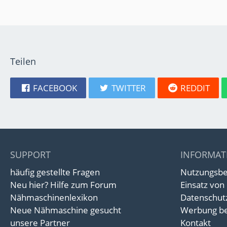
Teilen
FACEBOOK
TWITTER
REDDIT
SUPPORT
INFORMAT
häufig gestellte Fragen
Nutzungsb
Neu hier? Hilfe zum Forum
Einsatz von
Nähmaschinenlexikon
Datenschut
Neue Nähmaschine gesucht
Werbung be
unsere Partner
Kontakt