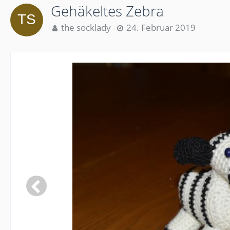
Gehäkeltes Zebra
the socklady
24. Februar 2019