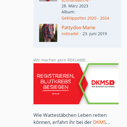
schnuffilein76
28. März 2023
Album
Geklöppeltes 2020 - 2024
Pattydoo Marie
notnadel
23. Juni 2019
Wir machen gern REKLAME:
Wie Wattestäbchen Leben retten
können, erfahrt ihr bei der
DKMS
...