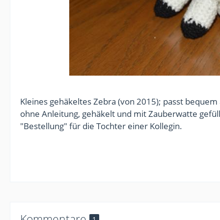
Kleines gehäkeltes Zebra (von 2015); passt bequem a
ohne Anleitung, gehäkelt und mit Zauberwatte gefüll
"Bestellung" für die Tochter einer Kollegin.
Kommentare
1