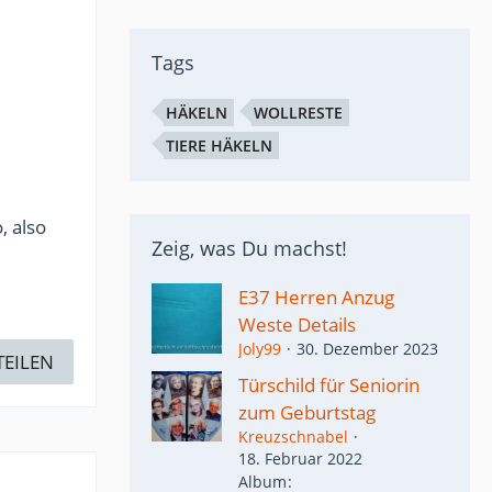
Tags
HÄKELN
WOLLRESTE
TIERE HÄKELN
, also
Zeig, was Du machst!
E37 Herren Anzug
Weste Details
Joly99
30. Dezember 2023
TEILEN
Türschild für Seniorin
zum Geburtstag
Kreuzschnabel
18. Februar 2022
Album