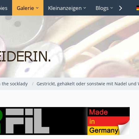
ies
Galerie
Kleinanzeigen
Blogs
Lexiko
 the socklady
Gestrickt, gehäkelt oder sonstwie mit Nadel und