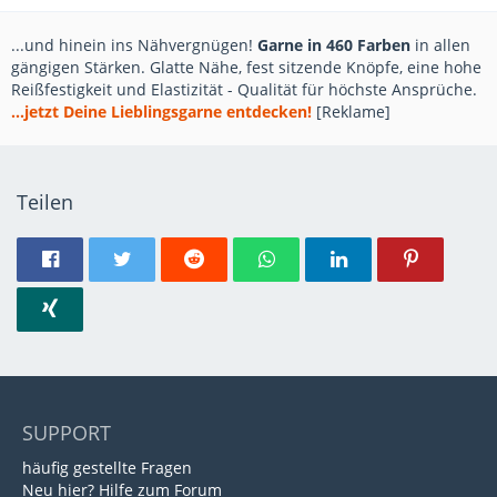
...und hinein ins Nähvergnügen!
Garne in 460 Farben
in allen
gängigen Stärken. Glatte Nähe, fest sitzende Knöpfe, eine hohe
Reißfestigkeit und Elastizität - Qualität für höchste Ansprüche.
...jetzt Deine Lieblingsgarne entdecken!
[Reklame]
Teilen
SUPPORT
häufig gestellte Fragen
Neu hier? Hilfe zum Forum