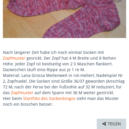
Nach längerer Zeit habe ich noch einmal Socken mit
Zopfmuster
gesrickt. Der Zopf hat 4 M Breite und 8 Reihen
Höhe. Jeder Zopf ist beidseitig von 2 li Maschen flankiert.
Dazwischen läuft eine Rippe aus je 1 re M.
Material: Lana Grossa Meilenweit in rot-meliert, Nadelspiel Nr
2, Zopfnadel. Die Socken sind Größe 36/37 geworden (Anschlag
72 M, nach der Ferse bei der Fußsohle auf 32 M reduziert, für
das
Zopfmuster
auf dem Spann mit 36 M weiter gestrickt.
Hier beim
Startfoto des Sockenbingos
sieht man das Muster
noch ein bisschen besser.
TEILEN