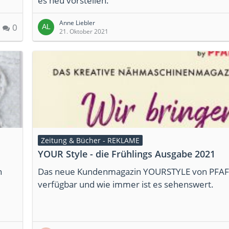
es neu vorstellen.
Anne Liebler
0
21. Oktober 2021
Zeitung & Bücher - REKLAME
YOUR Style - die Frühlings Ausgabe 2021
n
Das neue Kundenmagazin YOURSTYLE von PFAF
verfügbar und wie immer ist es sehenswert.