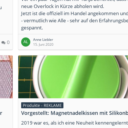
neue Overlock in Kürze abholen wird.
u
Jetzt ist die offiziell im Handel angekommen und
- vermutlich wie Alle - sehr auf den Erfahrungsbe
gespannt.
Anne Liebler
0
15. Juni 2020
Produkte - REKLAME
r
Vorgestellt: Magnetnadelkissen mit Silikon
2019 war es, als ich eine Neuheit kennengelernt