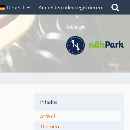
n
Deutsch
Links
Anmelden oder registrieren
Anzeige:
Inhalte
Artikel
Themen