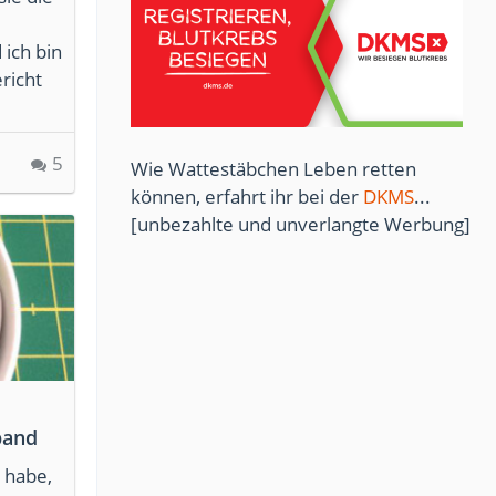
 ich bin
richt
5
Wie Wattestäbchen Leben retten
können, erfahrt ihr bei der
DKMS
...
[unbezahlte und unverlangte Werbung]
band
 habe,