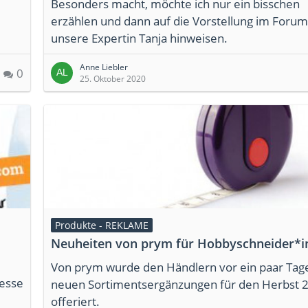
Besonders macht, möchte ich nur ein bisschen
erzählen und dann auf die Vorstellung im Foru
unsere Expertin Tanja hinweisen.
Anne Liebler
0
25. Oktober 2020
Produkte - REKLAME
Neuheiten von prym für Hobbyschneider*i
Von prym wurde den Händlern vor ein paar Tag
resse
neuen Sortimentsergänzungen für den Herbst 
offeriert.