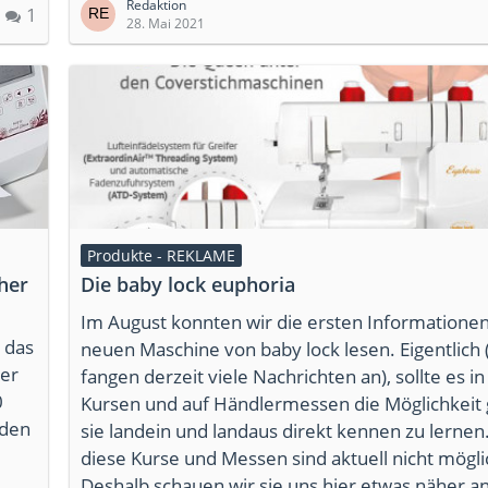
Redaktion
1
28. Mai 2021
Produkte - REKLAME
her
Die baby lock euphoria
Im August konnten wir die ersten Informationen
 das
neuen Maschine von baby lock lesen. Eigentlich 
er
fangen derzeit viele Nachrichten an), sollte es i
0
Kursen und auf Händlermessen die Möglichkeit
 den
sie landein und landaus direkt kennen zu lernen
diese Kurse und Messen sind aktuell nicht mögli
Deshalb schauen wir sie uns hier etwas näher an