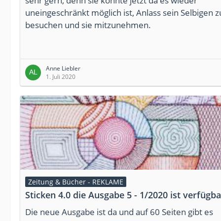
sehr gern, denn sie könnte jetzt da es wieder
uneingeschränkt möglich ist, Anlass sein Selbigen z
besuchen und sie mitzunehmen.
Anne Liebler
1. Juli 2020
Zeitung & Bücher - REKLAME
Sticken 4.0 die Ausgabe 5 - 1/2020 ist verfügba
Die neue Ausgabe ist da und auf 60 Seiten gibt es