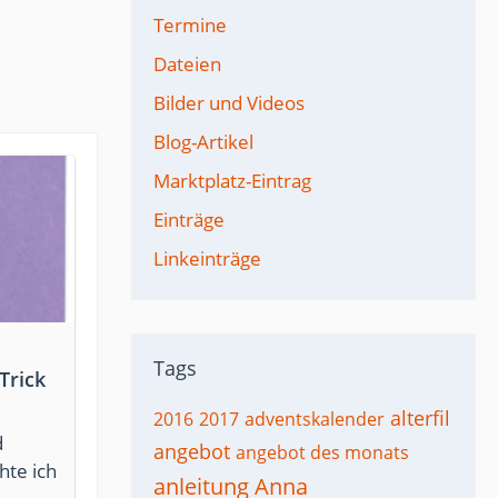
Termine
Dateien
Bilder und Videos
Blog-Artikel
Marktplatz-Eintrag
Einträge
Linkeinträge
Tags
Trick
alterfil
2016
2017
adventskalender
d
angebot
angebot des monats
hte ich
anleitung
Anna