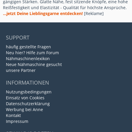
gängigen Stärken. Glatte Nähe, fest sitzende Knöpfe, eine hohe
Reißfestigkeit und Elastizität - Qualität für höchste Ansprüche.
...jetzt Deine Lieblingsgarne entdecken!
[Reklame]
SUPPORT
häufig gestellte Fragen
Neu hier? Hilfe zum Forum
Nähmaschinenlexikon
Neue Nähmaschine gesucht
unsere Partner
INFORMATIONEN
Nutzungsbedingungen
Einsatz von Cookies
Datenschutzerklärung
Werbung bei Anne
Kontakt
Impressum