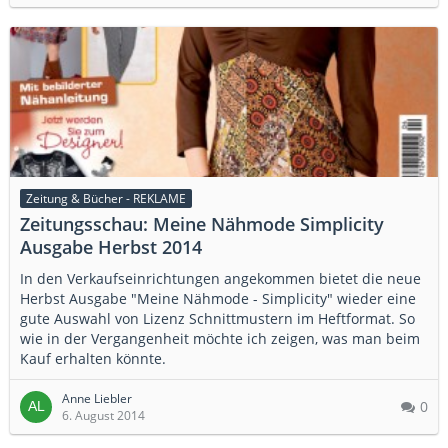
Zeitung & Bücher - REKLAME
Zeitungsschau: Meine Nähmode Simplicity
Ausgabe Herbst 2014
In den Verkaufseinrichtungen angekommen bietet die neue
Herbst Ausgabe "Meine Nähmode - Simplicity" wieder eine
gute Auswahl von Lizenz Schnittmustern im Heftformat. So
wie in der Vergangenheit möchte ich zeigen, was man beim
Kauf erhalten könnte.
Anne Liebler
0
6. August 2014