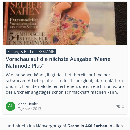
Zeitung & Bücher - REKLAME
Vorschau auf die nächste Ausgabe "Meine
Nähmode Plus"
Wie ihr sehen könnt, liegt das Heft bereits auf meiner
schwarzen Arbeitsplatte. Ich durfte ausgiebig darin blättern
und mich an den Modellen erfreuen, die ich euch nun vorab
des Erscheinungstages schon schmackhaft machen kann.
Anne Liebler
0
7. Januar 2013
...und hinein ins Nähvergnügen!
Garne in 460 Farben
in allen