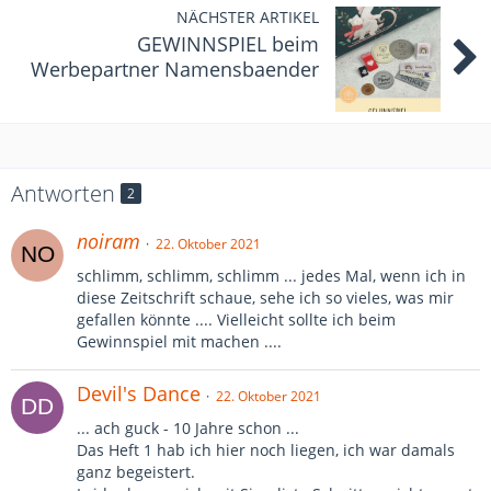
NÄCHSTER ARTIKEL
GEWINNSPIEL beim
Werbepartner Namensbaender
Antworten
2
noiram
22. Oktober 2021
schlimm, schlimm, schlimm ... jedes Mal, wenn ich in
diese Zeitschrift schaue, sehe ich so vieles, was mir
gefallen könnte .... Vielleicht sollte ich beim
Gewinnspiel mit machen ....
Devil's Dance
22. Oktober 2021
... ach guck - 10 Jahre schon ...
Das Heft 1 hab ich hier noch liegen, ich war damals
ganz begeistert.