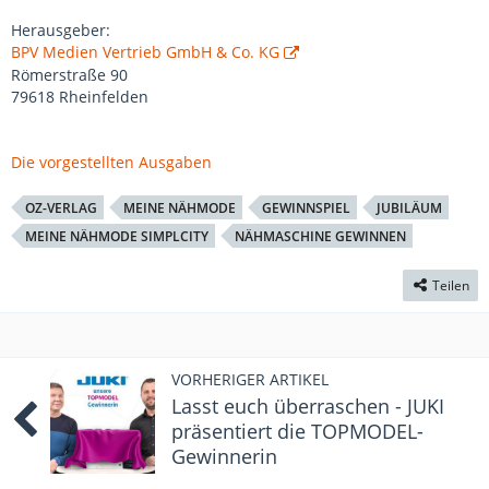
Herausgeber:
BPV Medien Vertrieb GmbH & Co. KG
Römerstraße 90
79618 Rheinfelden
Die vorgestellten Ausgaben
OZ-VERLAG
MEINE NÄHMODE
GEWINNSPIEL
JUBILÄUM
MEINE NÄHMODE SIMPLCITY
NÄHMASCHINE GEWINNEN
Teilen
VORHERIGER ARTIKEL
Lasst euch überraschen - JUKI
präsentiert die TOPMODEL-
Gewinnerin