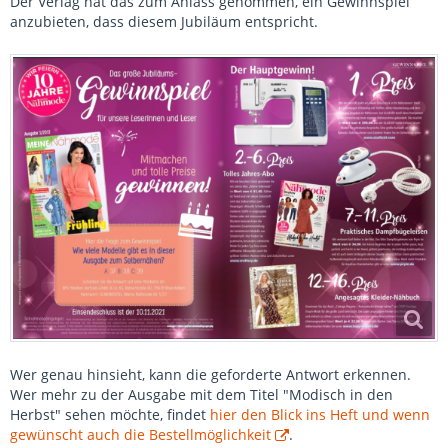
Der Verlag hat das zum Anlass genommen, ein Gewinnspiel
anzubieten, dass diesem Jubiläum entspricht.
Wer genau hinsieht, kann die geforderte Antwort erkennen.
Wer mehr zu der Ausgabe mit dem Titel "Modisch in den
Herbst" sehen möchte, findet
hier den Blick ins Heft und wenn
gewünscht auch die Bestellmöglichkeit
.