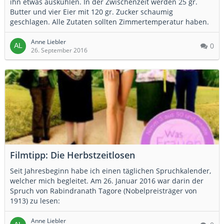
ihn etwas auskühlen. In der Zwischenzeit werden 25 gr.
Butter und vier Eier mit 120 gr. Zucker schaumig
geschlagen. Alle Zutaten sollten Zimmertemperatur haben.
Anne Liebler
0
26. September 2016
Filmtipp: Die Herbstzeitlosen
Seit Jahresbeginn habe ich einen täglichen Spruchkalender,
welcher mich begleitet. Am 26. Januar 2016 war darin der
Spruch von Rabindranath Tagore (Nobelpreisträger von
1913) zu lesen:
Anne Liebler