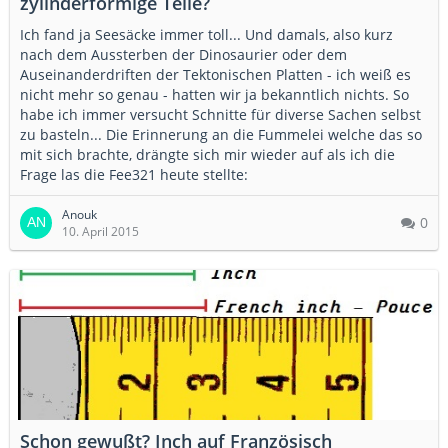
zylinderförmige Teile?
Ich fand ja Seesäcke immer toll... Und damals, also kurz
nach dem Aussterben der Dinosaurier oder dem
Auseinanderdriften der Tektonischen Platten - ich weiß es
nicht mehr so genau - hatten wir ja bekanntlich nichts. So
habe ich immer versucht Schnitte für diverse Sachen selbst
zu basteln... Die Erinnerung an die Fummelei welche das so
mit sich brachte, drängte sich mir wieder auf als ich die
Frage las die Fee321 heute stellte:
Anouk
0
10. April 2015
Schon gewußt? Inch auf Französisch