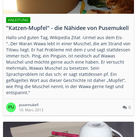
ANLEITUNG
"Katzen-Mupfel" - die Nähidee von Pusemukell
Hallo und guten Tag, Wikipedia Zitat -Urmel aus dem Eis-
"..Der Waran Wawa lebt in einer Muschel, die am Strand von
Titiwu liegt. Er hat Probleme mit dem z und sagt stattdessen
immer tsch. Ping, ein Pinguin, ist neidisch auf Wawas
Muschel und möchte gerne auch eine haben. Er versucht
mehrmals, Wawas Muschel zu besetzen. Sein
Sprachproblem ist das sch; er sagt stattdessen pf. Ein
geflügeltes Wort aus dieser Geschichte ist daher „Mupfel“,
wie Ping die Muschel nennt, in der Wawa gerne liegt und
entspannt."
pusemukell
0
10. März 2013