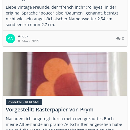
Liebe Vintage Freunde, der "french inch" :rolleyes: in der
original Sprache "pouce" also "Daumen" genannt, beträgt
nicht wie sein angelsächsischer Namensvetter 2,54 cm
sondeeeerrrnnnn 2,7 cm.
Anouk
0
8. März 2015
Produkte - REKLAME
Vorgestellt: Rasterpapier von Prym
Nachdem ich angeregt durch mein neu gekauftes Buch
meine Altbestände an pramo Zeitschriften angesehen habe