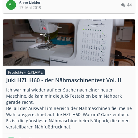
Anne Liebler
44
17. Mai 2019
Produkte - REKLAME
Juki HZL H60 - der Nähmaschinentest Vol. II
Ich war mal wieder auf der Suche nach einer neuen
Maschine, da kam mir die Juki-Testaktion beim Nähpark
gerade recht.
Bei all der Auswahl im Bereich der Nähmaschinen fiel meine
Wahl ausgerechnet auf die HZL-H60. Warum? Ganz einfach.
Es ist die günstigste Nähmaschine beim Nähpark, die einen
verstellbaren Nähfußdruck hat.