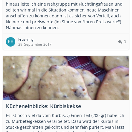
hinaus leite ich eine Nähgruppe mit Flüchtlingsfrauen und
sollten wir mal in die Situation kommen, neue Maschinen
anschaffen zu können, dann ist es sicher von Vorteil, auch
kleinere und preiswerte (im Sinne von "ihren Preis werte")
Nähmaschinen zu kennen.
Fruehling
0
29. September 2017
Kücheneinblicke: Kürbiskekse
Es ist noch viel da vom Kürbis. ;) Einen Teil (200 gr) habe ich
zu Mürbeteigkeksen verarbeitet. Dazu wird der Kürbis in
Stücke geschnitten gekocht und sehr fein püriert. Man lässt