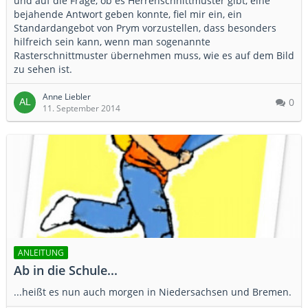
und auf die Frage, ob es Herrenschnittmuster gibt, eine
bejahende Antwort geben konnte, fiel mir ein, ein
Standardangebot von Prym vorzustellen, dass besonders
hilfreich sein kann, wenn man sogenannte
Rasterschnittmuster übernehmen muss, wie es auf dem Bild
zu sehen ist.
Anne Liebler
0
11. September 2014
ANLEITUNG
Ab in die Schule...
...heißt es nun auch morgen in Niedersachsen und Bremen.