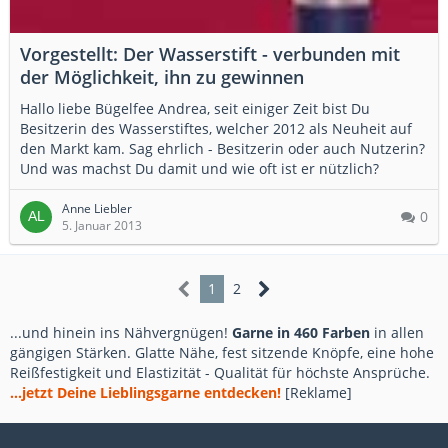
Vorgestellt: Der Wasserstift - verbunden mit
der Möglichkeit, ihn zu gewinnen
Hallo liebe Bügelfee Andrea, seit einiger Zeit bist Du
Besitzerin des Wasserstiftes, welcher 2012 als Neuheit auf
den Markt kam. Sag ehrlich - Besitzerin oder auch Nutzerin?
Und was machst Du damit und wie oft ist er nützlich?
Anne Liebler
0
5. Januar 2013
1
2
...und hinein ins Nähvergnügen!
Garne in 460 Farben
in allen
gängigen Stärken. Glatte Nähe, fest sitzende Knöpfe, eine hohe
Reißfestigkeit und Elastizität - Qualität für höchste Ansprüche.
...jetzt Deine Lieblingsgarne entdecken!
[Reklame]