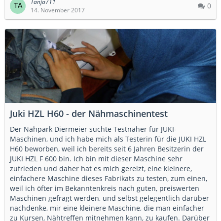
Tanja711
0
14. November 2017
Juki HZL H60 - der Nähmaschinentest
Der Nähpark Diermeier suchte Testnäher für JUKI-
Maschinen, und ich habe mich als Testerin für die JUKI HZL
H60 beworben, weil ich bereits seit 6 Jahren Besitzerin der
JUKI HZL F 600 bin. Ich bin mit dieser Maschine sehr
zufrieden und daher hat es mich gereizt, eine kleinere,
einfachere Maschine dieses Fabrikats zu testen, zum einen,
weil ich öfter im Bekanntenkreis nach guten, preiswerten
Maschinen gefragt werden, und selbst gelegentlich darüber
nachdenke, mir eine kleinere Maschine, die man einfacher
zu Kursen, Nähtreffen mitnehmen kann, zu kaufen. Darüber