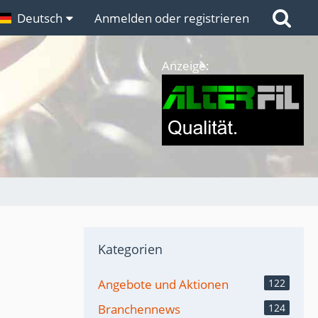
n
Deutsch
Links
Anmelden oder registrieren
Anzeige:
Kategorien
Angebote und Aktionen
122
Branchennews
124