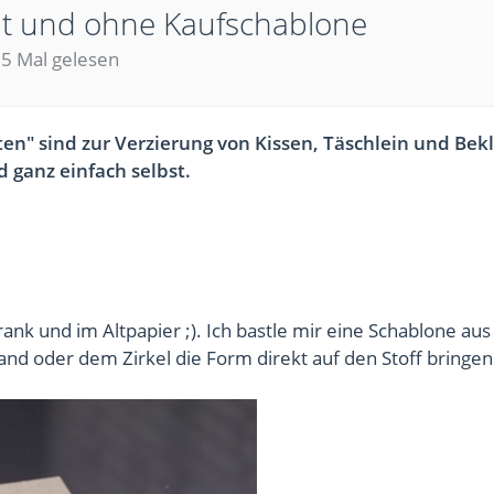
mit und ohne Kaufschablone
5 Mal gelesen
ten" sind zur Verzierung von Kissen, Täschlein und Bek
d ganz einfach selbst.
nk und im Altpapier ;). Ich bastle mir eine Schablone aus
d oder dem Zirkel die Form direkt auf den Stoff bringen