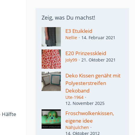
Zeig, was Du machst!
E3 Etuikleid
Nellie
14. Februar 2021
E20 Prinzesskleid
Joly99
21. Oktober 2021
Deko Kissen genäht mit
Polyesterstreifen
Dekoband
Ute-1964
12. November 2025
Froschwolkenkissen,
e Hälfte
eigene idee
Nähjulchen
14. Oktober 2012