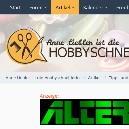
Start
Foren
Artikel
Kalender
Freeb
Anne Liebler ist die Hobbyschneiderin
Artikel
Tipps und 
Anzeige: