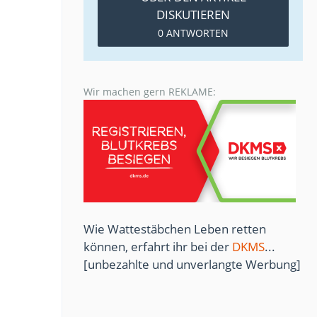
DISKUTIEREN
0 ANTWORTEN
Wir machen gern REKLAME:
Wie Wattestäbchen Leben retten
können, erfahrt ihr bei der
DKMS
...
[unbezahlte und unverlangte Werbung]