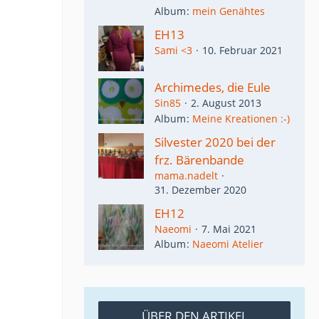
Album
mein Genähtes
EH13
Sami <3
10. Februar 2021
Archimedes, die Eule
Sin85
2. August 2013
Album
Meine Kreationen :-)
Silvester 2020 bei der
frz. Bärenbande
mama.nadelt
31. Dezember 2020
EH12
Naeomi
7. Mai 2021
Album
Naeomi Atelier
ÜBER DEN ARTIKEL