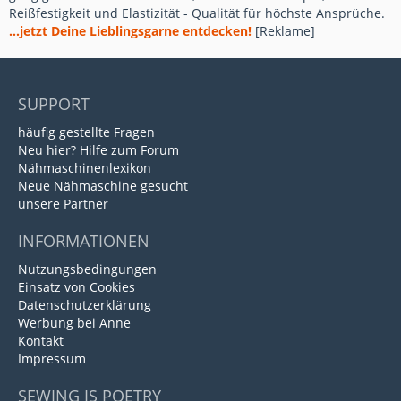
Reißfestigkeit und Elastizität - Qualität für höchste Ansprüche.
...jetzt Deine Lieblingsgarne entdecken!
[Reklame]
SUPPORT
häufig gestellte Fragen
Neu hier? Hilfe zum Forum
Nähmaschinenlexikon
Neue Nähmaschine gesucht
unsere Partner
INFORMATIONEN
Nutzungsbedingungen
Einsatz von Cookies
Datenschutzerklärung
Werbung bei Anne
Kontakt
Impressum
SEWING IS POETRY