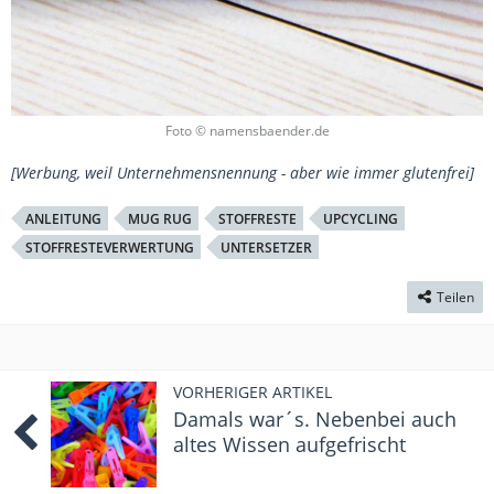
Foto © namensbaender.de
[Werbung, weil Unternehmensnennung - aber wie immer glutenfrei]
ANLEITUNG
MUG RUG
STOFFRESTE
UPCYCLING
STOFFRESTEVERWERTUNG
UNTERSETZER
Teilen
VORHERIGER ARTIKEL
Damals war´s. Nebenbei auch
altes Wissen aufgefrischt