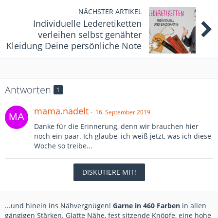
NÄCHSTER ARTIKEL
Individuelle Lederetiketten
verleihen selbst genähter
Kleidung Deine persönliche Note
Antworten
1
mama.nadelt
16. September 2019
Danke für die Erinnerung, denn wir brauchen hier
noch ein paar. Ich glaube, ich weiß jetzt, was ich diese
Woche so treibe...
DISKUTIERE MIT!
...und hinein ins Nähvergnügen!
Garne in 460 Farben
in allen
gängigen Stärken. Glatte Nähe, fest sitzende Knöpfe, eine hohe