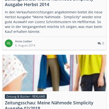
Ausgabe Herbst 2014
In den Verkaufseinrichtungen angekommen bietet die neue
Herbst Ausgabe "Meine Nähmode - Simplicity" wieder eine
gute Auswahl von Lizenz Schnittmustern im Heftformat. So
wie in der Vergangenheit möchte ich zeigen, was man beim
Kauf erhalten könnte.
Anne Liebler
0
6. August 2014
Zeitung & Bücher - REKLAME
Zeitungsschau: Meine Nähmode Simplicity
Ausgabe 02/2018