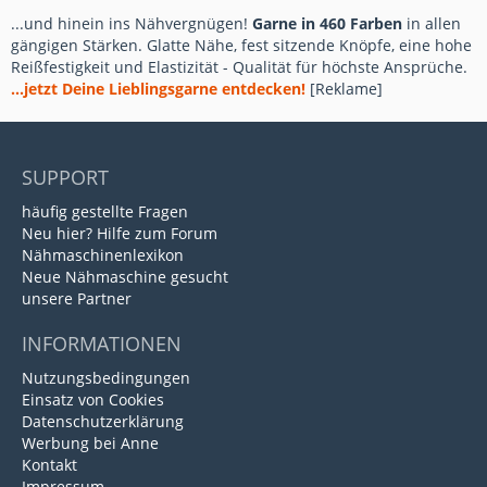
...und hinein ins Nähvergnügen!
Garne in 460 Farben
in allen
gängigen Stärken. Glatte Nähe, fest sitzende Knöpfe, eine hohe
Reißfestigkeit und Elastizität - Qualität für höchste Ansprüche.
...jetzt Deine Lieblingsgarne entdecken!
[Reklame]
SUPPORT
häufig gestellte Fragen
Neu hier? Hilfe zum Forum
Nähmaschinenlexikon
Neue Nähmaschine gesucht
unsere Partner
INFORMATIONEN
Nutzungsbedingungen
Einsatz von Cookies
Datenschutzerklärung
Werbung bei Anne
Kontakt
Impressum