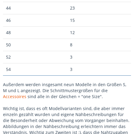
44
23
46
15
48
12
50
8
52
3
54
3
Außerdem werden insgesamt neun Modelle in den Größen S,
M und L angezeigt. Die Schnittmustergrößen für die
Accessoires
sind alle in der Gleichen = "one Size".
Wichtig ist, dass es oft Modellvarianten sind, die aber immer
einzeln gezählt wurden und eigene Nähbeschreibungen für
die Besonderheit oder Abweichung vom Vorgänger beinhalten.
Abbildungen in der Nähbeschreibung erleichtern immer das
Verständnis. Wichtig zum Zweiten ist :), dass die Nahtzugaben