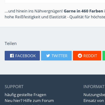
...und hinein ins Nähvergnügen!
Garne in 460 Farben
i
hohe Reißfestigkeit und Elastizität - Qualität für höchs
Teilen
FACEBOOK
TWITTER
REDDIT
SUPPORT
INFORMAT
häufig gestellte Fragen
Nutzungsb
Neu hier? Hilfe zum Forum
Einsatz von