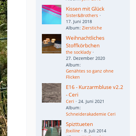
Kissen mit Glück
Sister&Brothers
17. Juni 2018
Album
Zierstiche
Weihnachtliches
Stoffkörbchen
the socklady
27. Dezember 2020
Album
Genähtes so ganz ohne
Flicken
E16 - Kurzarmbluse v2.2
- Ceri
Ceri
24. Juni 2021
Album
Schneiderakademie Ceri
Spizttueten
foxiline
8. Juli 2014