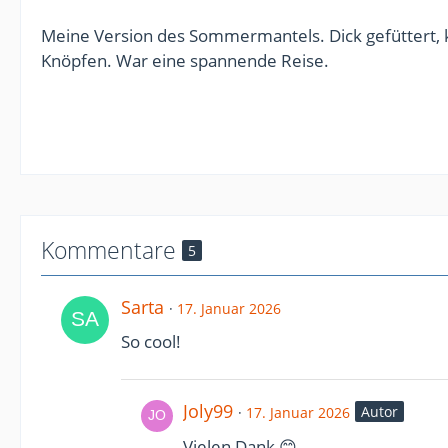
Meine Version des Sommermantels. Dick gefüttert, k
Knöpfen. War eine spannende Reise.
Kommentare
5
Sarta
17. Januar 2026
So cool!
Joly99
Autor
17. Januar 2026
Vielen Dank 😊