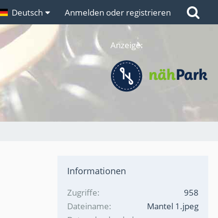
n
Deutsch
Links
Anmelden oder registrieren
Anzeige:
Informationen
Zugriffe
958
Dateiname
Mantel 1.jpeg