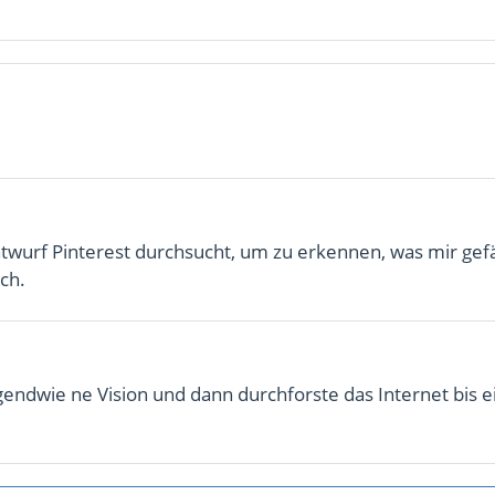
twurf Pinterest durchsucht, um zu erkennen, was mir gefä
ich.
rgendwie ne Vision und dann durchforste das Internet bis e