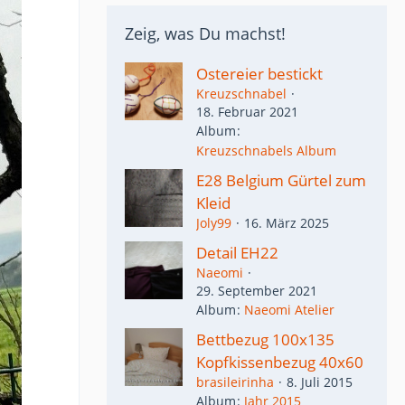
Zeig, was Du machst!
Ostereier bestickt
Kreuzschnabel
18. Februar 2021
Album
Kreuzschnabels Album
E28 Belgium Gürtel zum
Kleid
Joly99
16. März 2025
Detail EH22
Naeomi
29. September 2021
Album
Naeomi Atelier
Bettbezug 100x135
Kopfkissenbezug 40x60
brasileirinha
8. Juli 2015
Album
Jahr 2015