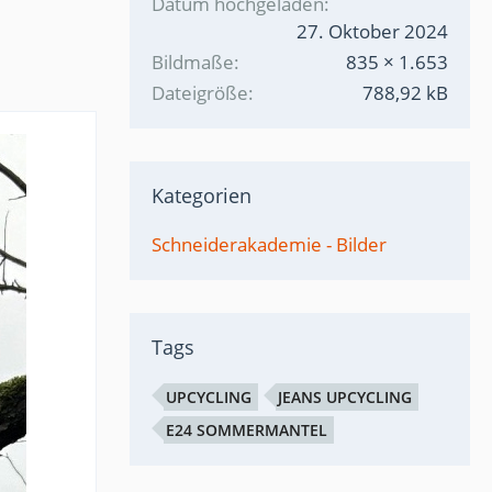
Datum hochgeladen
27. Oktober 2024
Bildmaße
835 × 1.653
Dateigröße
788,92 kB
Kategorien
Schneiderakademie - Bilder
Tags
UPCYCLING
JEANS UPCYCLING
E24 SOMMERMANTEL