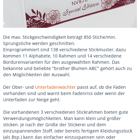
Die max. Stickgeschwindigkeit beträgt 850 Stiche/min.
Sprungstiche werden geschnitten.
Einprogrammiert sind 138 verschiedene Stickmuster, dazu
kommen 11 Alphabete, 10 Rahmen und 14 verschiedene
Bordürenvarianten für den ausgewählten Rahmen. Das
bekannte und beliebte "brother Blumen ABC" gehört auch zu
den Möglichkeiten der Auswahl.
Der Ober- und
Unterfadenwächter
passt auf, ob die Fäden
vorhanden sind und warnt beim Fadenriss oder wenn der
Unterfaden zur Neige geht.
Die vorhandenen 3 verschiedenen Stickrahmen bieten gute
Verwendungsmöglichkeiten. Man kann klein und größer
sticken. Je nach der Größe der Stickerei und dem
einzuspannenden Stoff, oder bereits fertigem Kleidungsstück
(als Bsp.) kann das einfacher einzuspannen sein oder