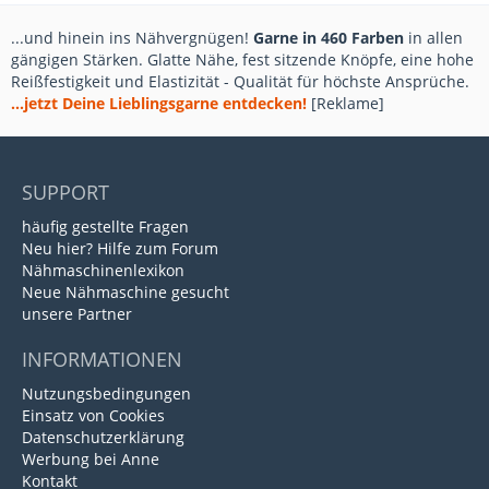
...und hinein ins Nähvergnügen!
Garne in 460 Farben
in allen
gängigen Stärken. Glatte Nähe, fest sitzende Knöpfe, eine hohe
Reißfestigkeit und Elastizität - Qualität für höchste Ansprüche.
...jetzt Deine Lieblingsgarne entdecken!
[Reklame]
SUPPORT
häufig gestellte Fragen
Neu hier? Hilfe zum Forum
Nähmaschinenlexikon
Neue Nähmaschine gesucht
unsere Partner
INFORMATIONEN
Nutzungsbedingungen
Einsatz von Cookies
Datenschutzerklärung
Werbung bei Anne
Kontakt