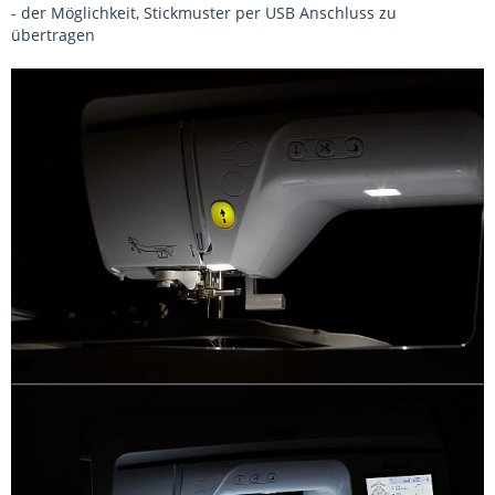
- der Möglichkeit, Stickmuster per USB Anschluss zu
übertragen