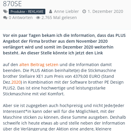
870SE
Anne Liebler
1. Dezember 2020
Produkte - REKLAME
0 Antworten
2.765 Mal gelesen
Vor ein paar Tagen bekam ich die Information, dass das PLUS
Angebot der Firma brother aus dem November 2020
verlängert wird und somit im Dezember 2020 weiterhin
besteht. An dieser Stelle könnte ich jetzt den Link
auf den
alten Beitrag setzen
und die Information damit
beenden. Die PLUS Aktion beinhaltet(e) die Stickmaschine
brother Stellaire XE1 zum Preis von 4379,00 EURO (Stand
Dez.
2020
) in Kombination mit der Software brother PE Design
PLUS2. Das ist eine hochwertige und leistungsstarke
Stickmaschine mit viel Komfort.
Aber sie ist zugegeben auch hochpreisig und nicht Jede/Jeder
Interessent*in kann oder will für die Möglichkeit, mit der
Maschine sticken zu können, diese Summe ausgeben. Deshalb
schweife ich heute etwas ab und stelle neben der Information
über die Verlängerung der Aktion eine andere, kleinere