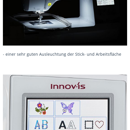
- einer sehr guten Ausleuchtung der Stick- und Arbeitsfläche