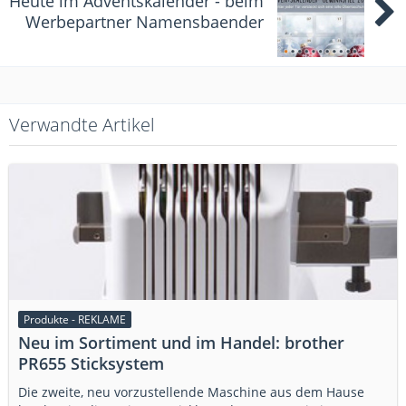
Heute im Adventskalender - beim
Werbepartner Namensbaender
Verwandte Artikel
Produkte - REKLAME
Neu im Sortiment und im Handel: brother
PR655 Sticksystem
Die zweite, neu vorzustellende Maschine aus dem Hause