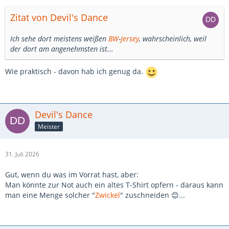
Zitat von Devil's Dance
Ich sehe dort meistens weißen
BW
-
Jersey
, wahrscheinlich, weil
der dort am angenehmsten ist...
Wie praktisch - davon hab ich genug da.
Devil's Dance
Meister
31. Juli 2026
Gut, wenn du was im Vorrat hast, aber:
Man könnte zur Not auch ein altes T-Shirt opfern - daraus kann
man eine Menge solcher "
Zwickel
" zuschneiden 😊...