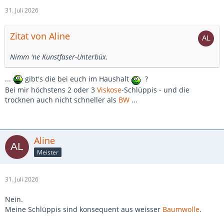
31. Juli 2026
Zitat von Aline
Nimm 'ne Kunstfaser-Unterbüx.
...
gibt's die bei euch im Haushalt
?
Bei mir höchstens 2 oder 3
Viskose
-Schlüppis - und die
trocknen auch nicht schneller als
BW
...
Aline
Meister
31. Juli 2026
Nein.
Meine Schlüppis sind konsequent aus weisser
Baumwolle
.