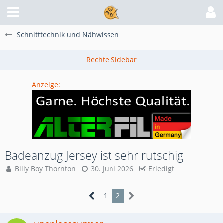
Schnitttechnik und Nähwissen
Anzeige:
Badeanzug Jersey ist sehr rutschig
Billy Boy Thornton
30. Juni 2026
Erledigt
1
2