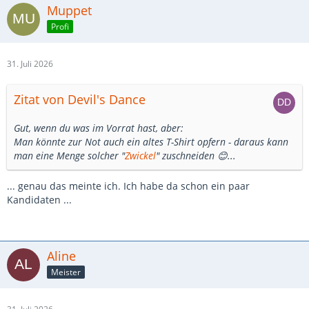
Muppet
Profi
31. Juli 2026
Zitat von Devil's Dance
Gut, wenn du was im Vorrat hast, aber:
Man könnte zur Not auch ein altes T-Shirt opfern - daraus kann
man eine Menge solcher "
Zwickel
" zuschneiden 😊...
... genau das meinte ich. Ich habe da schon ein paar
Kandidaten ...
Aline
Meister