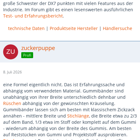
große Schwester der DX7 punkten mit vielen Features aus der
Industrie. Im Forum gibt es einen lesenswerten ausführlichen
Test- und Erfahrungsbericht
.
technische Daten
|
Produktseite Hersteller
|
Händlersuche
zuckerpuppe
Profi
8. Juli 2026
eine Formel eigentlich nicht. Das ist Erfahrungssache und
abhängig vom verwendeten Material. Gummibänder sind
unabhängig von ihrer Breite unterschiedlich dehnbar und
Rüschen
abhängig von der gewünschten Kräuselung.
Gummibänder lassen sich am besten mit klassischem Zickzack
annähen - mittlere Breite und
Stichlänge
, die Breite etwa zu 2/3
auf dem Band, 1/3 etwa im Stoff oder komplett auf dem Gummi
- wiederum abhängig von der Breite des Gummis. Am besten
auf Reststücken von Gummi und Projektstoff ausprobieren.