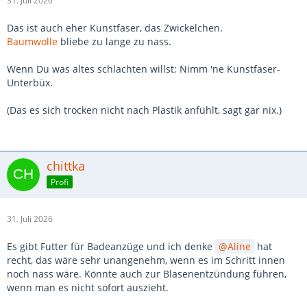
31. Juli 2026
Das ist auch eher Kunstfaser, das Zwickelchen.
Baumwolle
bliebe zu lange zu nass.
Wenn Du was altes schlachten willst: Nimm 'ne Kunstfaser-
Unterbüx.
(Das es sich trocken nicht nach Plastik anfühlt, sagt gar nix.)
chittka
Profi
31. Juli 2026
Es gibt Futter für Badeanzüge und ich denke
Aline
hat
recht, das wäre sehr unangenehm, wenn es im Schritt innen
noch nass wäre. Könnte auch zur Blasenentzündung führen,
wenn man es nicht sofort auszieht.