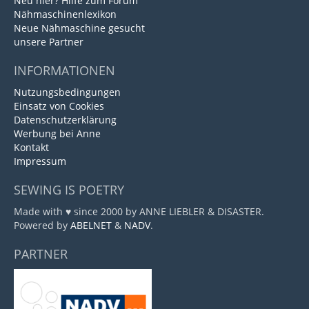
Neu hier? Hilfe zum Forum
Nähmaschinenlexikon
Neue Nähmaschine gesucht
unsere Partner
INFORMATIONEN
Nutzungsbedingungen
Einsatz von Cookies
Datenschutzerklärung
Werbung bei Anne
Kontakt
Impressum
SEWING IS POETRY
Made with ♥ since 2000 by ANNE LIEBLER & DISASTER.
Powered by
ABELNET
&
NADV
.
PARTNER