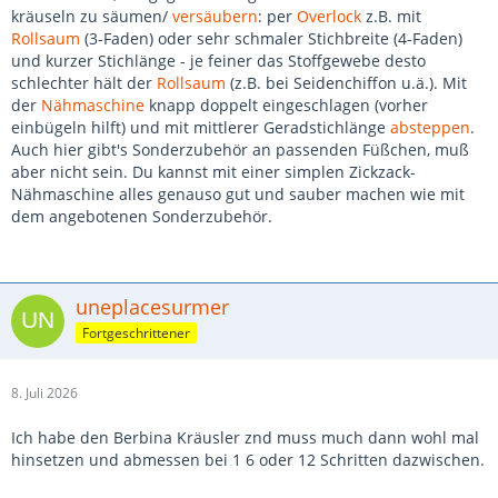
kräuseln zu säumen/
versäubern
: per
Overlock
z.B. mit
Rollsaum
(3-Faden) oder sehr schmaler Stichbreite (4-Faden)
und kurzer Stichlänge - je feiner das Stoffgewebe desto
schlechter hält der
Rollsaum
(z.B. bei Seidenchiffon u.ä.). Mit
der
Nähmaschine
knapp doppelt eingeschlagen (vorher
einbügeln hilft) und mit mittlerer Geradstichlänge
absteppen
.
Auch hier gibt's Sonderzubehör an passenden Füßchen, muß
aber nicht sein. Du kannst mit einer simplen Zickzack-
Nähmaschine alles genauso gut und sauber machen wie mit
dem angebotenen Sonderzubehör.
uneplacesurmer
Fortgeschrittener
8. Juli 2026
Ich habe den Berbina Kräusler znd muss much dann wohl mal
hinsetzen und abmessen bei 1 6 oder 12 Schritten dazwischen.