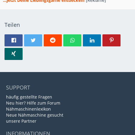
...jetzt Deine Lieblingsgarne entdecken!
[Reklame]
Teilen
SUPPORT
häufig gestellte Fragen
Neu hier? Hilfe zum Forum
Nähmaschinenlexikon
Neue Nähmaschine gesucht
unsere Partner
INFORMATIONEN