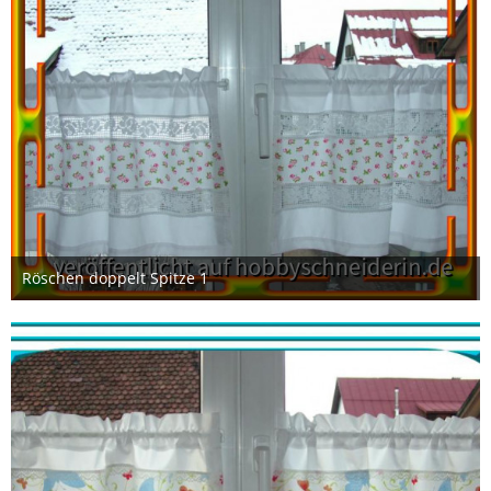
Röschen doppelt Spitze 1
3. Februar 2013