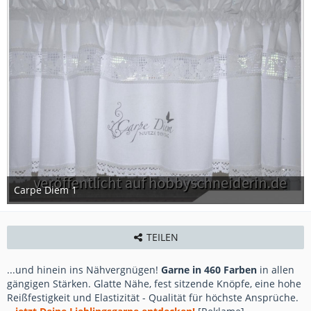
Carpe Diem 1
3. Februar 2013
TEILEN
...und hinein ins Nähvergnügen!
Garne in 460 Farben
in allen
gängigen Stärken. Glatte Nähe, fest sitzende Knöpfe, eine hohe
Reißfestigkeit und Elastizität - Qualität für höchste Ansprüche.