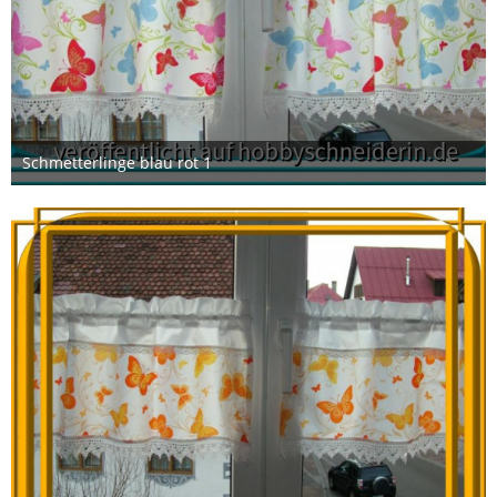
Schmetterlinge blau rot 1
3. Februar 2013