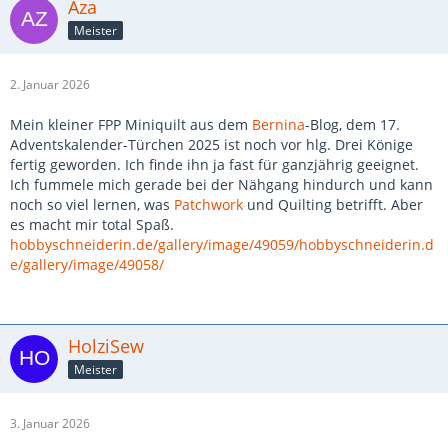
Aza
Meister
2. Januar 2026
Mein kleiner FPP Miniquilt aus dem
Bernina
-Blog, dem 17.
Adventskalender-Türchen 2025 ist noch vor hlg. Drei Könige
fertig geworden. Ich finde ihn ja fast für ganzjährig geeignet.
Ich fummele mich gerade bei der Nähgang hindurch und kann
noch so viel lernen, was
Patchwork
und Quilting betrifft. Aber
es macht mir total Spaß.
hobbyschneiderin.de/gallery/image/49059/
hobbyschneiderin.d
e/gallery/image/49058/
HolziSew
Meister
3. Januar 2026