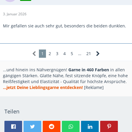
3. Januar 2026
Mir gefallen sie auch sehr gut, besonders die beiden dunklen.
1
2
3
4
5
…
21
...und hinein ins Nähvergnügen!
Garne in 460 Farben
in allen
gängigen Stärken. Glatte Nähe, fest sitzende Knöpfe, eine hohe
Reißfestigkeit und Elastizität - Qualität für höchste Ansprüche.
...jetzt Deine Lieblingsgarne entdecken!
[Reklame]
Teilen