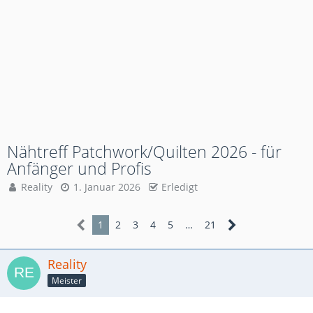
Nähtreff Patchwork/Quilten 2026 - für
Anfänger und Profis
Reality
1. Januar 2026
Erledigt
1
2
3
4
5
…
21
Reality
Meister