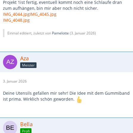
Projekt 1ist fertig, eventuell kommt noch eine Schlaufe dran
zum aufhängen, bin mir aber noch nicht sicher.
IMG_4044.jpg
IMG_4045.jpg
IMG_4048.jpg
Einmal editiert, zuletzt von
Pamelotte
(
3. Januar 2026
)
Aza
Meister
3. Januar 2026
Deine Utensils gefallen mir sehr! Die Idee mit dem Gummiband
ist prima. Wirklich schön geworden.
Bella
Profi