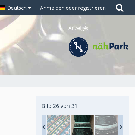
n
Deutsch
Links
Anmelden oder registrieren
Anzeige:
Bild 26 von 31