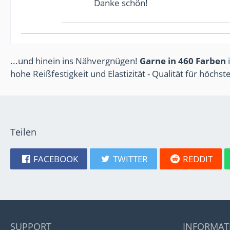
Danke schön!
...und hinein ins Nähvergnügen!
Garne in 460 Farben
i
hohe Reißfestigkeit und Elastizität - Qualität für höchs
Teilen
FACEBOOK
TWITTER
REDDIT
SUPPORT
INFORMAT