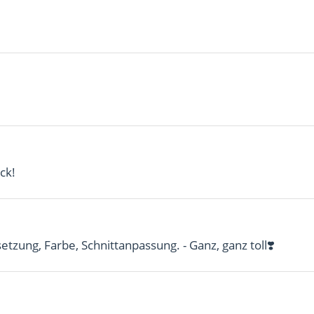
ck!
etzung, Farbe, Schnittanpassung. - Ganz, ganz toll❣️