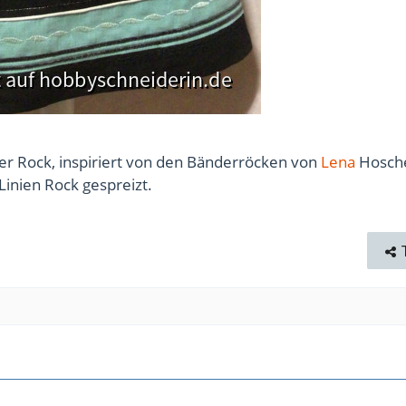
er Rock, inspiriert von den Bänderröcken von
Lena
Hosche
inien Rock gespreizt.