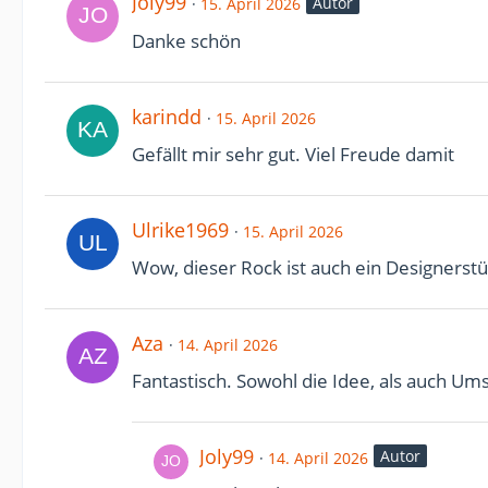
Joly99
Autor
15. April 2026
Danke schön
karindd
15. April 2026
Gefällt mir sehr gut. Viel Freude damit
Ulrike1969
15. April 2026
Wow, dieser Rock ist auch ein Designerstü
Aza
14. April 2026
Fantastisch. Sowohl die Idee, als auch Ums
Joly99
Autor
14. April 2026