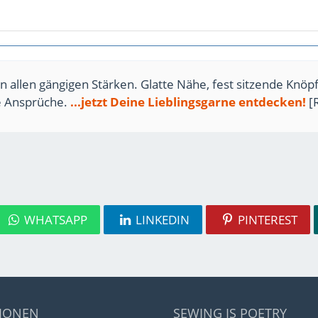
n allen gängigen Stärken. Glatte Nähe, fest sitzende Knöpf
te Ansprüche.
...jetzt Deine Lieblingsgarne entdecken!
[
WHATSAPP
LINKEDIN
PINTEREST
IONEN
SEWING IS POETRY