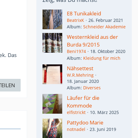
E8 Tunikakleid
BeatrixK
26. Februar 2021
Album
Schneider Akademie
Westernkleid aus der
Burda 9/2015
Beni1974
18. Oktober 2020
k. Das
Album
Kleidung für mich
Nähsettest
W.R.Mehring
18. Januar 2020
TEILEN
Album
Diverses
Läufer für die
Kommode
elfistrickt
10. März 2025
Pattydoo Marie
notnadel
23. Juni 2019