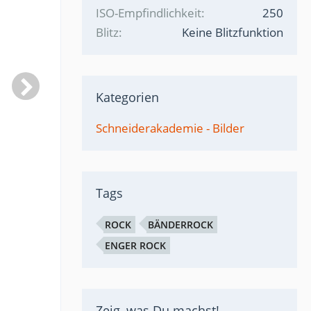
ISO-Empfindlichkeit
250
Blitz
Keine Blitzfunktion
Kategorien
Schneiderakademie - Bilder
Tags
ROCK
BÄNDERROCK
ENGER ROCK
Zeig, was Du machst!