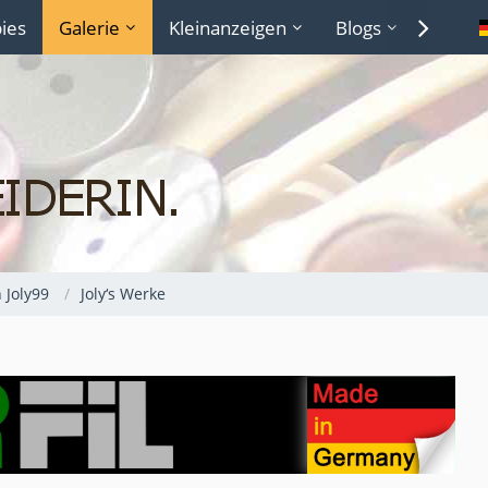
ies
Galerie
Kleinanzeigen
Blogs
Lexiko
 Joly99
Joly‘s Werke