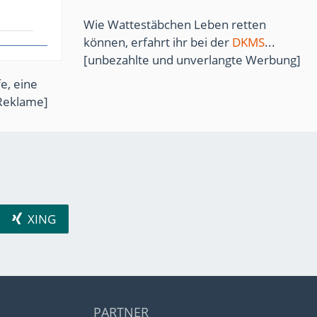
Wie Wattestäbchen Leben retten
können, erfahrt ihr bei der
DKMS
...
[unbezahlte und unverlangte Werbung]
e, eine
Reklame]
XING
PARTNER