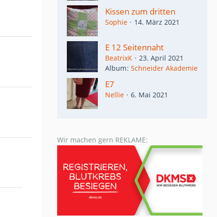
Kissen zum dritten
Sophie
14. März 2021
E 12 Seitennaht
BeatrixK
23. April 2021
Album
Schneider Akademie
E7
Nellie
6. Mai 2021
Wir machen gern REKLAME: