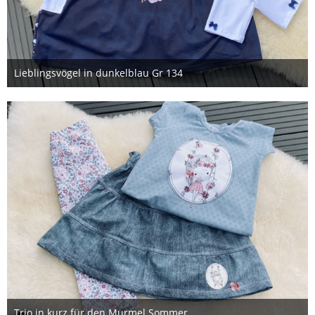
Lieblingsvögel in dunkelblau Gr 134
17. August 2023
Trio in kurz für den Murmel Sommer