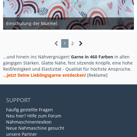
Einschulung der Murmel
7. September 2020
1
2
...und hinein ins Nähvergnügen!
Garne in 460 Farben
in allen
gängigen Stärken. Glatte Nähe, fest sitzende Knöpfe, eine hohe
Reißfestigkeit und Elastizität - Qualität für höchste Ansprüche.
...jetzt Deine Lieblingsgarne entdecken!
[Reklame]
SUPPORT
häufig gestellte Fragen
Neu hier? Hilfe zum Forum
Nähmaschinenlexikon
Neue Nähmaschine gesucht
unsere Partner