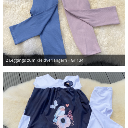
2 Leggings zum Kleidverlängern - Gr 134
17. August 2023