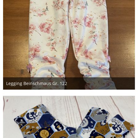
Legging Beinschmaus Gr. 122
27. Mai 2021