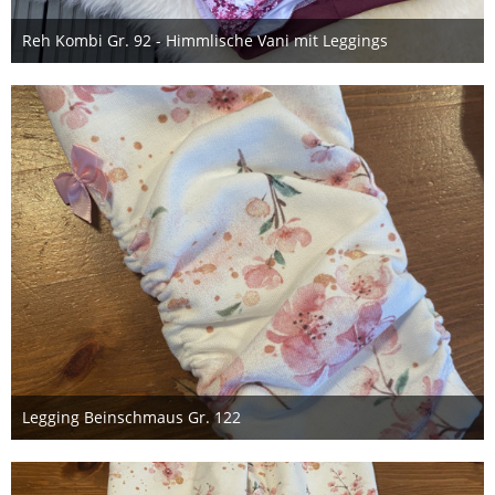
Reh Kombi Gr. 92 - Himmlische Vani mit Leggings
22. August 2021
Legging Beinschmaus Gr. 122
27. Mai 2021