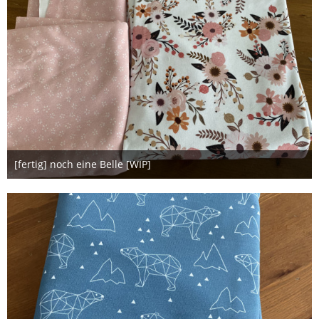
[fertig] noch eine Belle [WIP]
18. März 2022