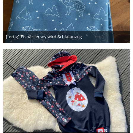
[fertig] Eisbär Jersey wird Schlafanzug
3. Februar 2022