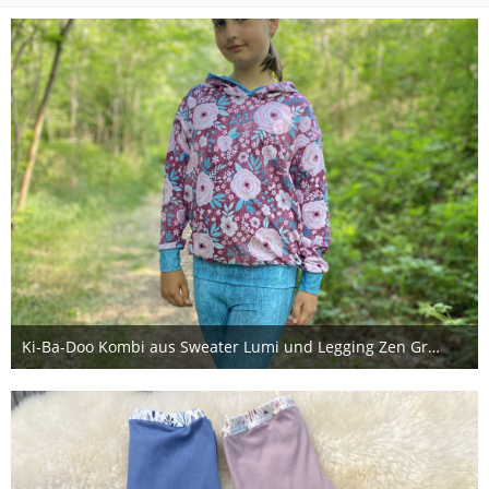
Ki-Ba-Doo Kombi aus Sweater Lumi und Legging Zen Größe 146
18. Mai 2025