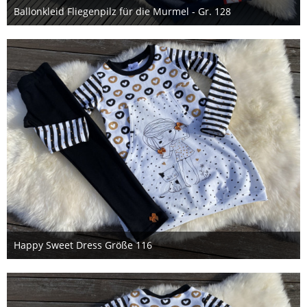
Ballonkleid Fliegenpilz für die Murmel - Gr. 128
6. November 2021
Happy Sweet Dress Größe 116
2. November 2021