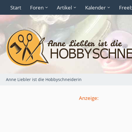
Start
Foren
Artikel
Kalender
Freeb
Anne Liebler ist die Hobbyschneiderin
Anzeige: