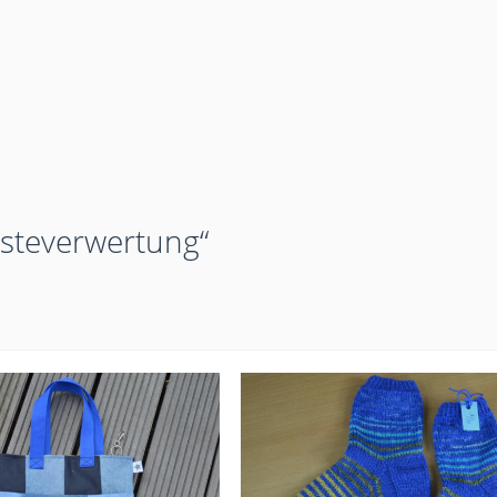
esteverwertung“