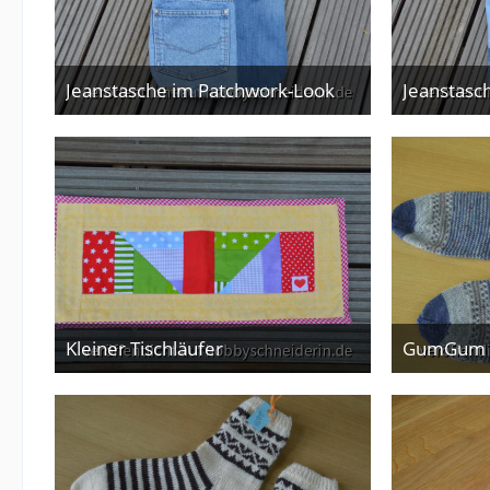
Jeanstasche im Patchwork-Look
Jeanstasc
2. Juli 2026
Kleiner Tischläufer
5. Juni 2026