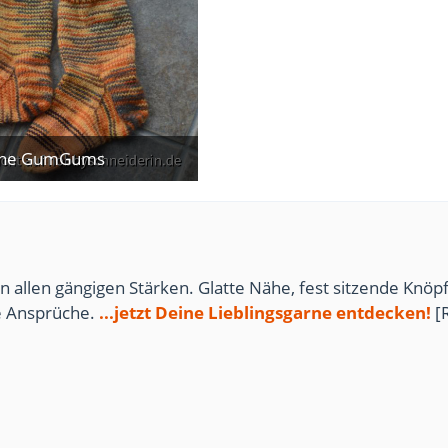
une GumGums
11. April 2024
n allen gängigen Stärken. Glatte Nähe, fest sitzende Knöpf
te Ansprüche.
...jetzt Deine Lieblingsgarne entdecken!
[