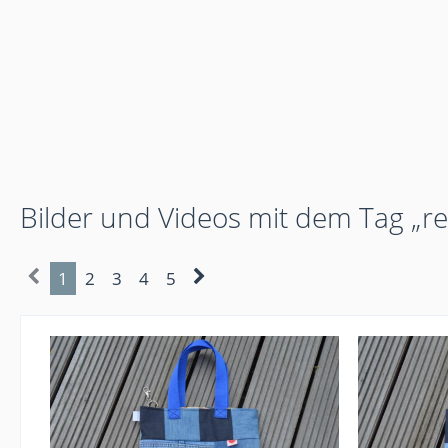
Bilder und Videos mit dem Tag „r
1
2
3
4
5