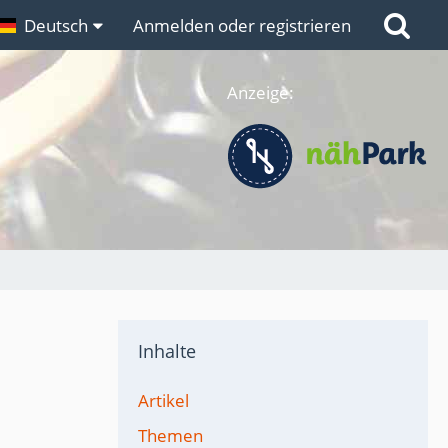
n
Deutsch
Links
Anmelden oder registrieren
Anzeige:
Inhalte
Artikel
Themen