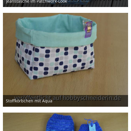
Jeanstasche im Patchwork-Look
2. Juli 2026
Stoffkörbchen mit Aqua
27. Juni 2026