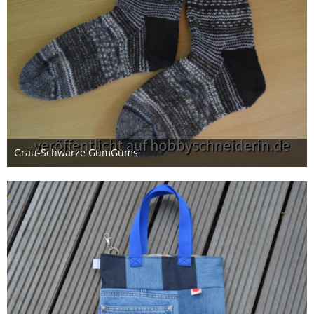
Grau-Schwarze GumGums
Donnerstag, 21:05