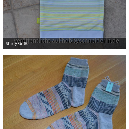
Shirty Gr 80
14. Mai 2026