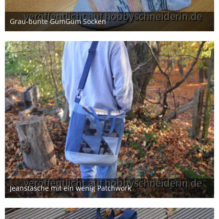
Grau-bunte GumGum Socken
18. März 2026
Jeanstasche mit ein wenig Patchwork
8. November 2025