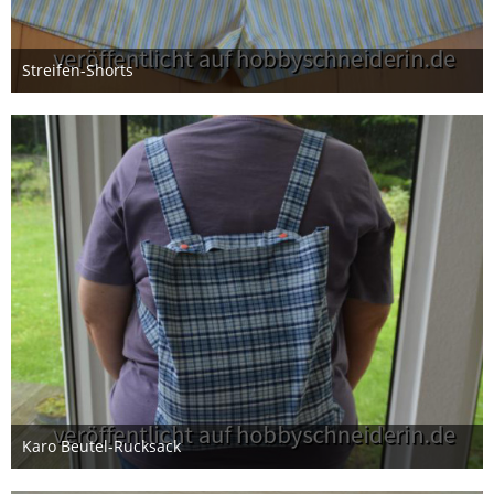
Streifen-Shorts
14. Januar 2025
Karo Beutel-Rucksack
4. August 2024