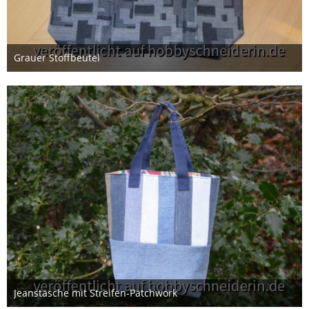
Grauer Stoffbeutel
22. Januar 2023
Jeanstasche mit Streifen-Patchwork
25. Januar 2022