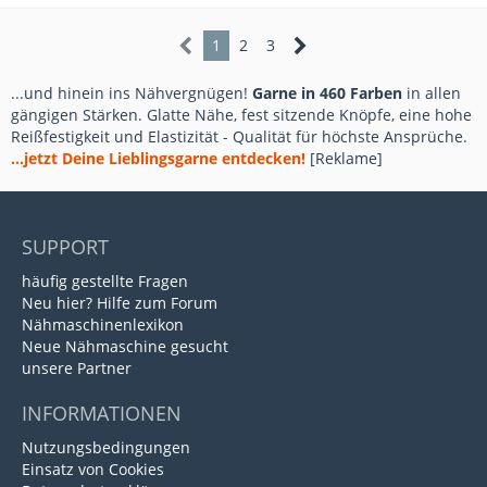
1
2
3
...und hinein ins Nähvergnügen!
Garne in 460 Farben
in allen
gängigen Stärken. Glatte Nähe, fest sitzende Knöpfe, eine hohe
Reißfestigkeit und Elastizität - Qualität für höchste Ansprüche.
...jetzt Deine Lieblingsgarne entdecken!
[Reklame]
SUPPORT
häufig gestellte Fragen
Neu hier? Hilfe zum Forum
Nähmaschinenlexikon
Neue Nähmaschine gesucht
unsere Partner
INFORMATIONEN
Nutzungsbedingungen
Einsatz von Cookies