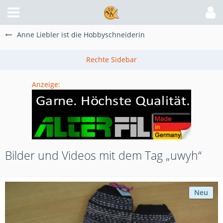
Anne Liebler ist die Hobbyschneiderin
Anzeige:
Bilder und Videos mit dem Tag „uwyh“
Neu