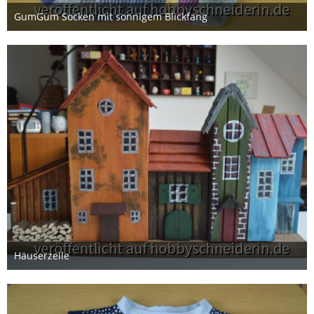
GumGum Socken mit sonnigem Blickfang
1. Juni 2026
Häuserzeile
27. Mai 2026