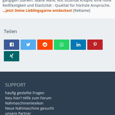
gängigen Stärken. Glatte Nähe, fest sitzende Knöpfe, eine hohe
Reißfestigkeit und Elastizität - Qualität für höchste Ansprüche.
...jetzt Deine Lieblingsgarne entdecken!
[Reklame]
Teilen
SUPPORT
häufig gestellte Fragen
Neu hier? Hilfe zum Forum
Nähmaschinenlexikon
Neue Nähmaschine gesucht
unsere Partner