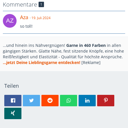
Kommentare
1
Aza
19. Juli 2024
so toll!
...und hinein ins Nähvergnügen!
Garne in 460 Farben
in allen
gängigen Stärken. Glatte Nähe, fest sitzende Knöpfe, eine hohe
Reißfestigkeit und Elastizität - Qualität für höchste Ansprüche.
...jetzt Deine Lieblingsgarne entdecken!
[Reklame]
Teilen