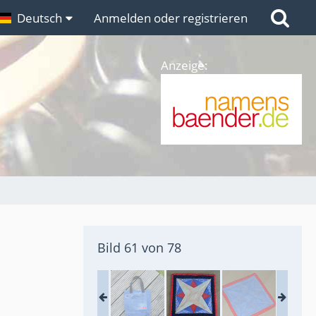
n
Deutsch
Links
Anmelden oder registrieren
Anzeige:
Bild 61 von 78