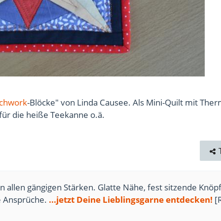
tchwork
-Blöcke" von Linda Causee. Als Mini-Quilt mit The
 für die heiße Teekanne o.ä.
n allen gängigen Stärken. Glatte Nähe, fest sitzende Knöpf
te Ansprüche.
...jetzt Deine Lieblingsgarne entdecken!
[