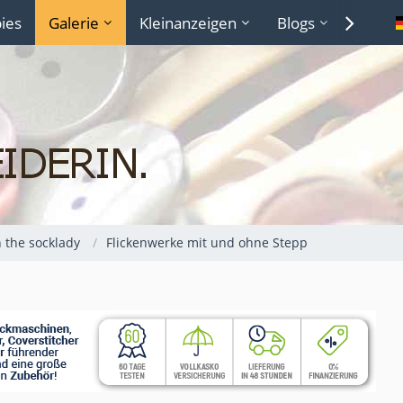
ies
Galerie
Kleinanzeigen
Blogs
Lexiko
 the socklady
Flickenwerke mit und ohne Stepp