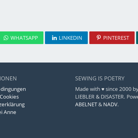
WHATSAPP
LINKEDIN
PINTEREST
IONEN
SEWING IS POETRY
edingungen
Made with ♥ since 2000 
 Cookies
LIEBLER & DISASTER. Pow
zerklärung
ABELNET
&
NADV
.
i Anne