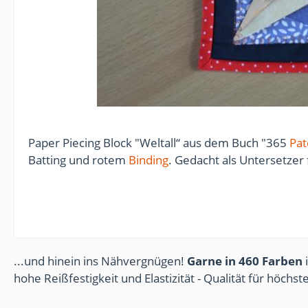
Paper Piecing Block "Weltall“ aus dem Buch "365
Pa
Batting und rotem
Binding
. Gedacht als Untersetzer
...und hinein ins Nähvergnügen!
Garne in 460 Farben
i
hohe Reißfestigkeit und Elastizität - Qualität für höchs