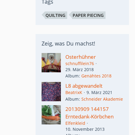
Tags
QUILTING
PAPER PIECING
Zeig, was Du machst!
Osterhühner
schnuffilein76
29. März 2018
Album
Genähtes 2018
L8 abgewandelt
BeatrixK
9. März 2021
Album
Schneider Akademie
20130909 144157
Erntedank-Körbchen
Elfenkleid
10. November 2013