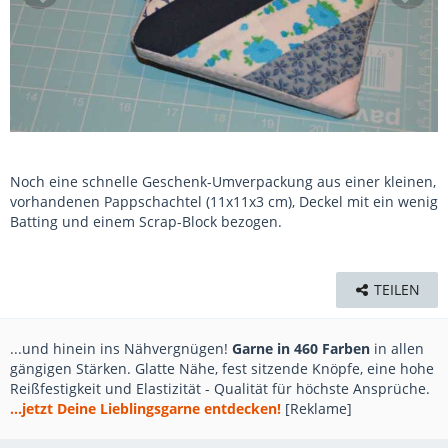
Noch eine schnelle Geschenk-Umverpackung aus einer kleinen,
vorhandenen Pappschachtel (11x11x3 cm), Deckel mit ein wenig
Batting und einem Scrap-Block bezogen.
TEILEN
...und hinein ins Nähvergnügen!
Garne in 460 Farben
in allen
gängigen Stärken. Glatte Nähe, fest sitzende Knöpfe, eine hohe
Reißfestigkeit und Elastizität - Qualität für höchste Ansprüche.
...jetzt Deine Lieblingsgarne entdecken!
[Reklame]