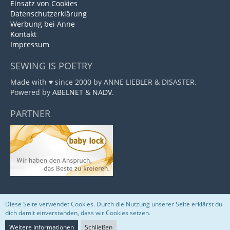
Einsatz von Cookies
Datenschutzerklärung
Werbung bei Anne
Kontakt
Impressum
SEWING IS POETRY
Made with ♥ since 2000 by ANNE LIEBLER & DISASTER.
Powered by
ABELNET
&
NADV
.
PARTNER
Diese Seite verwendet Cookies. Durch die Nutzung unserer Seite erklärst du
Community-Software:
WoltLab Suite™
dich damit einverstanden, dass wir Cookies setzen.
Weitere Informationen
Schließen