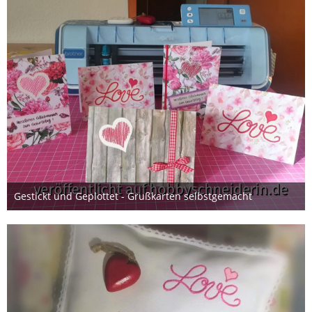
Gestickt und Geplottet - Grußkarten selbstgemacht
19. Januar 2020