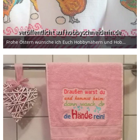
Frohe Ostern wünsche ich Euch Hobbynähern und Hobbystickern!
4. April 2020