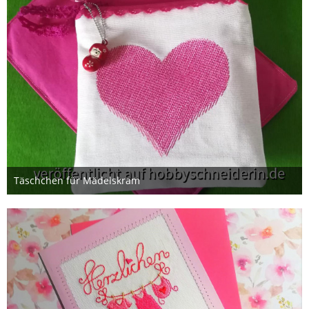
Täschchen für Mädelskram
9. Februar 2020