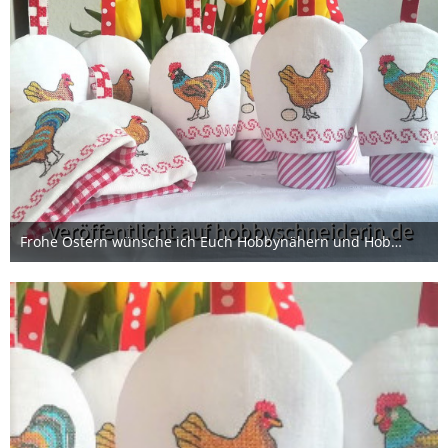
Frohe Ostern wünsche ich Euch Hobbynähern und Hobbystickern!
4. April 2020