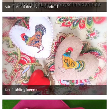
Stickerei auf dem Gästehandtuch
18. März 2020
Der Frühling kommt!
16. Februar 2020