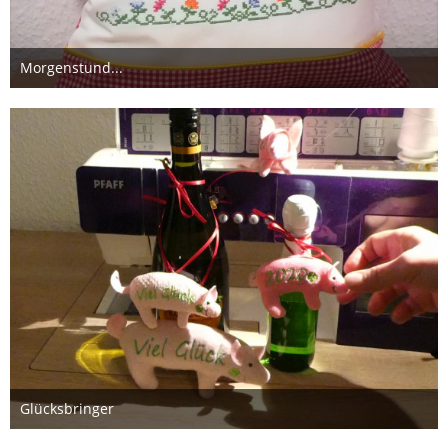
Morgenstund...
11. Januar 2020
Glücksbringer
29. Dezember 2019