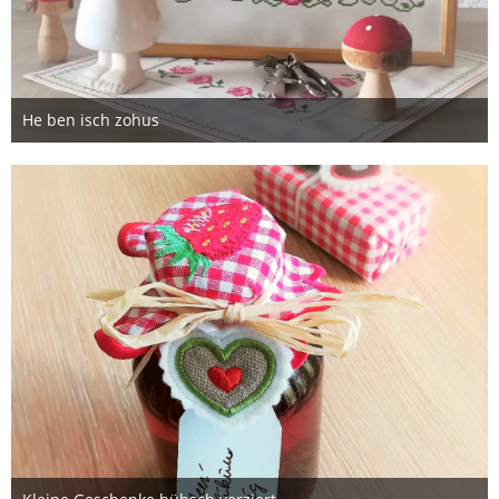
He ben isch zohus
5. Oktober 2019