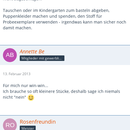
Tauschen oder im Kindergarten zum basteln abgeben,
Puppenkleider machen und spenden, den Stoff für
Probeexemplare verwenden - irgendwas kann man sicher noch
damit machen.
Annette Be
Mitglieder mit gewerblicher Verbindung, auch als Mitarbeiter/in
13. Februar 2013
Für mich nur win-win...
Ich brauche so oft kleinere Stücke, deshalb sage ich niemals
nicht "nein"
Rosenfreundin
Meister