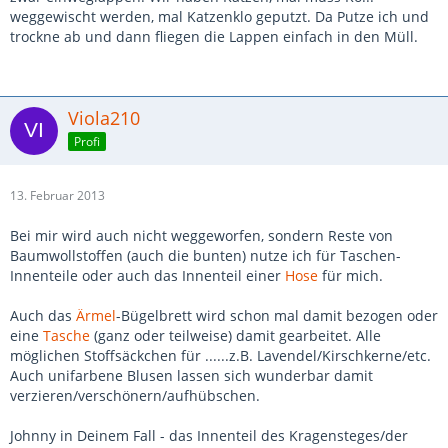
weggewischt werden, mal Katzenklo geputzt. Da Putze ich und
trockne ab und dann fliegen die Lappen einfach in den Müll.
Viola210
Profi
13. Februar 2013
Bei mir wird auch nicht weggeworfen, sondern Reste von
Baumwollstoffen (auch die bunten) nutze ich für Taschen-
Innenteile oder auch das Innenteil einer
Hose
für mich.
Auch das
Ärmel
-Bügelbrett wird schon mal damit bezogen oder
eine
Tasche
(ganz oder teilweise) damit gearbeitet. Alle
möglichen Stoffsäckchen für ......z.B. Lavendel/Kirschkerne/etc.
Auch unifarbene Blusen lassen sich wunderbar damit
verzieren/verschönern/aufhübschen.
Johnny in Deinem Fall - das Innenteil des Kragensteges/der