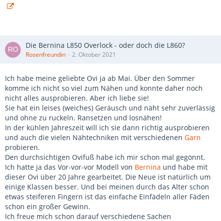
Die Bernina L850 Overlock - oder doch die L860?
Rosenfreundin
2. Oktober 2021
Ich habe meine geliebte Ovi ja ab Mai. Über den Sommer
komme ich nicht so viel zum Nähen und konnte daher noch
nicht alles ausprobieren. Aber ich liebe sie!
Sie hat ein leises (weiches) Geräusch und näht sehr zuverlässig
und ohne zu ruckeln. Ransetzen und losnähen!
In der kühlen Jahreszeit will ich sie dann richtig ausprobieren
und auch die vielen Nähtechniken mit verschiedenen
Garn
probieren.
Den durchsichtigen Ovifuß habe ich mir schon mal gegönnt.
Ich hatte ja das Vor-vor-vor Modell von
Bernina
und habe mit
dieser Ovi über 20 Jahre gearbeitet. Die Neue ist natürlich um
einige Klassen besser. Und bei meinen durch das Alter schon
etwas steiferen Fingern ist das einfache Einfädeln aller Fäden
schon ein großer Gewinn.
Ich freue mich schon darauf verschiedene Sachen