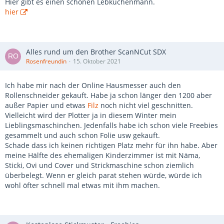
Hier gibt es einen schönen Lebkuchenmann.
hier
Alles rund um den Brother ScanNCut SDX
Rosenfreundin
15. Oktober 2021
Ich habe mir nach der Online Hausmesser auch den
Rollenschneider gekauft. Habe ja schon länger den 1200 aber
außer Papier und etwas
Filz
noch nicht viel geschnitten.
Vielleicht wird der Plotter ja in diesem Winter mein
Lieblingsmaschinchen. Jedenfalls habe ich schon viele Freebies
gesammelt und auch schon Folie usw gekauft.
Schade dass ich keinen richtigen Platz mehr für ihn habe. Aber
meine Hälfte des ehemaligen Kinderzimmer ist mit Näma,
Sticki, Ovi und Cover und Strickmaschine schon ziemlich
überbelegt. Wenn er gleich parat stehen würde, würde ich
wohl öfter schnell mal etwas mit ihm machen.