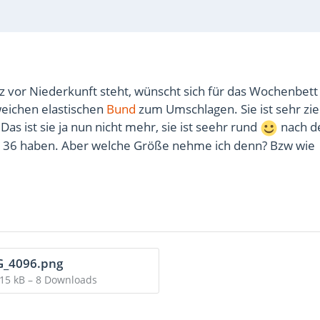
z vor Niederkunft steht, wünscht sich für das Wochenbett
eichen elastischen
Bund
zum Umschlagen. Sie ist sehr zier
as ist sie ja nun nicht mehr, sie ist seehr rund
nach d
die 36 haben. Aber welche Größe nehme ich denn? Bzw wie
G_4096.png
,15 kB – 8 Downloads