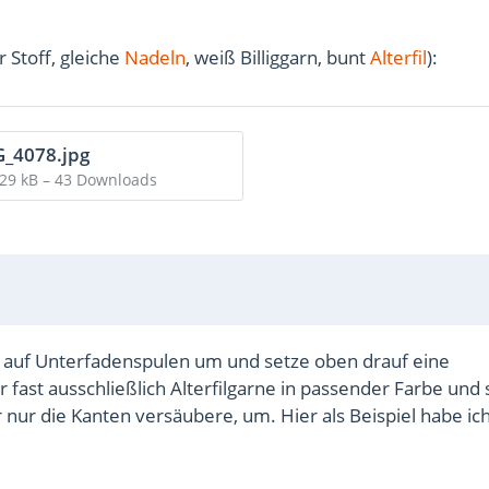
r Stoff, gleiche
Nadeln
, weiß Billiggarn, bunt
Alterfil
):
_4078.jpg
,29 kB – 43 Downloads
le auf Unterfadenspulen um und setze oben drauf eine
ir fast ausschließlich Alterfilgarne in passender Farbe und
 nur die Kanten versäubere, um. Hier als Beispiel habe ic