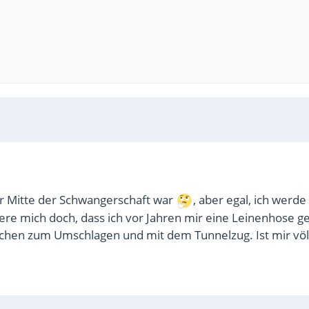
der Mitte der Schwangerschaft war
, aber egal, ich werde
nere mich doch, dass ich vor Jahren mir eine Leinenhose g
dchen zum Umschlagen und mit dem Tunnelzug. Ist mir völ