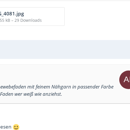
_4081.jpg
,55 kB – 29 Downloads
 Gewebefaden mit feinem Nähgarn in passender Farbe
Faden wer weiß wie anziehst.
 lesen