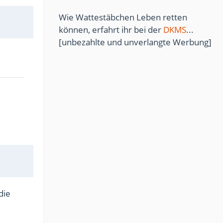
Wie Wattestäbchen Leben retten
können, erfahrt ihr bei der
DKMS
...
[unbezahlte und unverlangte Werbung]
die