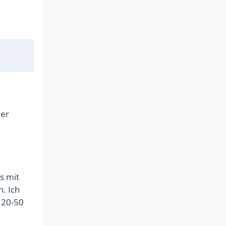
der
s mit
n. Ich
 20-50