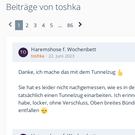
Beiträge von toshka
1
2
3
4
5
…
86
Haremshose f. Wochenbett
toshka
22. Juni 2023
Danke, ich mache das mit dem Tunnelzug
Sie hat es leider nicht nachgemessen, wie es in 
tatsächlich einen Tunnelzug einarbeiten. Ich erin
habe, locker, ohne Verschluss, Oben breites Bün
entfallen