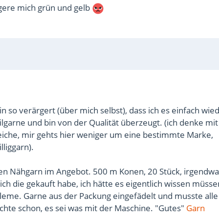
gere mich grün und gelb
n so verärgert (über mich selbst), dass ich es einfach wie
ilgarne und bin von der Qualität überzeugt. (ich denke mit
iche, mir gehts hier weniger um eine bestimmte Marke,
liggarn).
ten Nähgarn im Angebot. 500 m Konen, 20 Stück, irgendwa
ich die gekauft habe, ich hätte es eigentlich wissen müsse
leme. Garne aus der Packung eingefädelt und musste alle
chte schon, es sei was mit der Maschine. "Gutes"
Garn