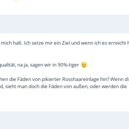
mich halt. Ich setze mir ein Ziel und wenn ich es erreicht 
alität, na ja, sagen wir in 90%-tiger
en die Fäden von pikierter Rosshaareinlage hin? Wenn d
rd, sieht man doch die Fäden von außen, oder werden die