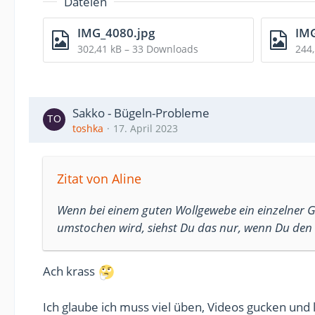
Dateien
IMG_4080.jpg
IMG
302,41 kB – 33 Downloads
244
Sakko - Bügeln-Probleme
toshka
17. April 2023
Zitat von Aline
Wenn bei einem guten Wollgewebe ein einzelner
umstochen wird, siehst Du das nur, wenn Du den 
Ach krass
Ich glaube ich muss viel üben, Videos gucken und