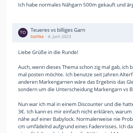
Ich habe normales Nähgarn 500m gekauft und är
Teueres vs billiges Garn
toshka
4. Juni 2023
Liebe Grüße in die Runde!
Auch, wenn dieses Thema schon zig mal gab, ich bi
mal posten möchte. Ich benutze seit Jahren Alterf
anderen Markengarnen wäre das Ergebnis das Gle
sondern um die Unterscheidung Markengarn vs Bil
Nun war ich mal in einem Discounter und die hat
3€. Ich kann es mir einfach nicht erklären, warum 
nähe auf einer Babylock. Normalerweise nie Prob
cm umfädelnd aufgrund eines Fadenrisses. Ich da