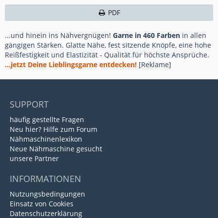
PDF
...und hinein ins Nähvergnügen!
Garne in 460 Farben
in allen
gängigen Stärken. Glatte Nähe, fest sitzende Knöpfe, eine hohe
Reißfestigkeit und Elastizität - Qualität für höchste Ansprüche.
...jetzt Deine Lieblingsgarne entdecken!
[Reklame]
SUPPORT
häufig gestellte Fragen
Neu hier? Hilfe zum Forum
Nähmaschinenlexikon
Neue Nähmaschine gesucht
unsere Partner
INFORMATIONEN
Nutzungsbedingungen
Einsatz von Cookies
Datenschutzerklärung