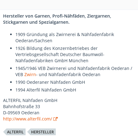
Hersteller von Garnen, Profi-Nähfäden, Ziergarnen,
Stickgarnen und Spezialgarnen.
1909 Gründung als Zwirnerei & Nähfadenfabrik
Oederan/Sachsen
1926 Bildung des Konzernbetriebes der
Vertriebsgesellschaft Deutscher Baumwoll-
Nähfadenfabriken GmbH München
1945/1946 VEB Zwirnerei und Nähfadenfabrik Oederan /
VEB
Zwirn
- und Nähfadenfabrik Oederan
1990 Oederaner Nähfaden GmbH
1994 Alterfil Nähfaden GmbH
ALTERFIL Nähfaden GmbH
Bahnhofstraße 33
D-09569 Oederan
http://www.alterfil.com/
ALTERFIL
HERSTELLER