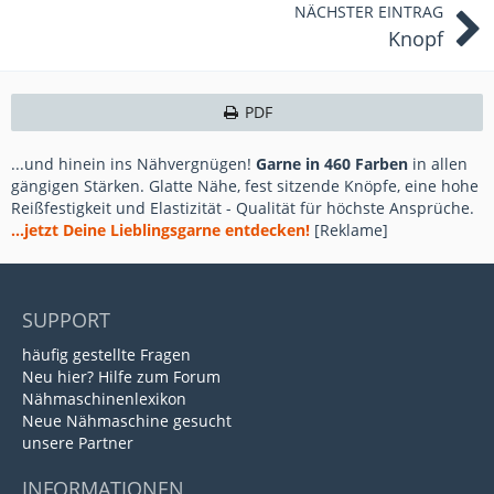
NÄCHSTER EINTRAG
Knopf
PDF
...und hinein ins Nähvergnügen!
Garne in 460 Farben
in allen
gängigen Stärken. Glatte Nähe, fest sitzende Knöpfe, eine hohe
Reißfestigkeit und Elastizität - Qualität für höchste Ansprüche.
...jetzt Deine Lieblingsgarne entdecken!
[Reklame]
SUPPORT
häufig gestellte Fragen
Neu hier? Hilfe zum Forum
Nähmaschinenlexikon
Neue Nähmaschine gesucht
unsere Partner
INFORMATIONEN