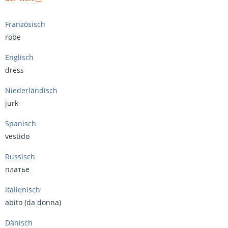
Französisch
robe
Englisch
dress
Niederländisch
jurk
Spanisch
vestido
Russisch
платье
Italienisch
abito (da donna)
Dänisch