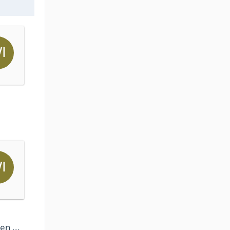
en ...