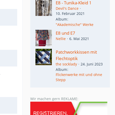
E8 - Tunika-Kleid 1
Devil's Dance
10. Februar 2021
Album
"Akademische" Werke
E8 und E7
Nellie
6. Mai 2021
Patchworkkissen mit
Flechtoptik
the socklady
24. Juni 2023
Album
r
Flickenwerke mit und ohne
Stepp
Wir machen gern REKLAME: