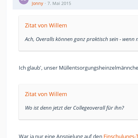
Jonny
7. Mai 2015
Zitat von Willem
Ach, Overalls können ganz praktisch sein - wenn 
Ich glaub', unser Müllentsorgungsheinzelmännchen
Zitat von Willem
Wo ist denn jetzt der Collegeoverall für ihn?
War ja nur eine Anspielung auf den
Einschulungs-