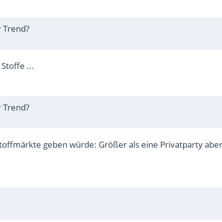
r Trend?
toffe ...
r Trend?
Stoffmärkte geben würde: Größer als eine Privatparty abe