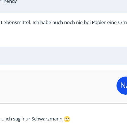
r Trend?
r Lebensmittel. Ich habe auch noch nie bei Papier eine €/m
... ich sag' nur Schwarzmann