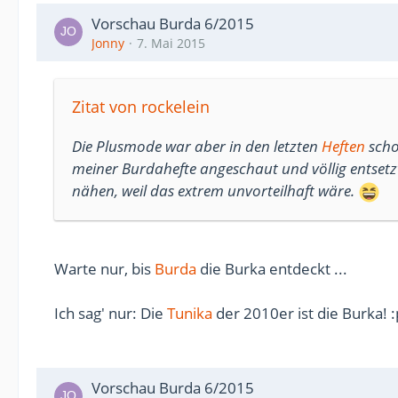
Vorschau Burda 6/2015
Jonny
7. Mai 2015
Zitat von rockelein
Die Plusmode war aber in den letzten
Heften
scho
meiner Burdahefte angeschaut und völlig entsetzt 
nähen, weil das extrem unvorteilhaft wäre.
Warte nur, bis
Burda
die Burka entdeckt ...
Ich sag' nur: Die
Tunika
der 2010er ist die Burka! :
Vorschau Burda 6/2015