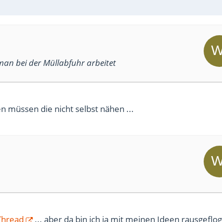
man bei der Müllabfuhr arbeitet
 müssen die nicht selbst nähen ...
Thread
... aber da bin ich ja mit meinen Ideen rausgeflog