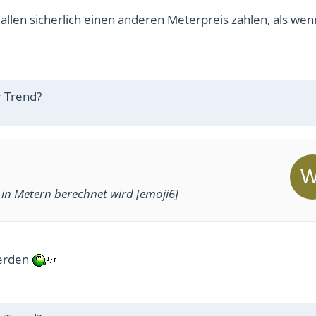
llen sicherlich einen anderen Meterpreis zahlen, als we
r Trend?
 in Metern berechnet wird [emoji6]
werden