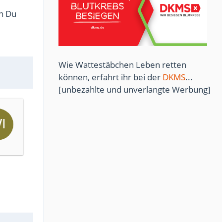
nn Du
Wie Wattestäbchen Leben retten
können, erfahrt ihr bei der
DKMS
...
[unbezahlte und unverlangte Werbung]