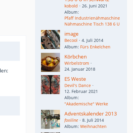
kobold
26. Juni 2021
Album
Pfaff Industrienähmaschine
Nähmaschine Tisch 138 6 U
image
Becool
4. Juli 2014
Album
Fürs Enkelchen
Körbchen
Wirbelstrom
24. Januar 2018
den:
E5 Weste
Devil's Dance
12. Februar 2021
Album
"Akademische" Werke
Adventskalender 2013
foxiline
8. Juli 2014
Album
Weihnachten