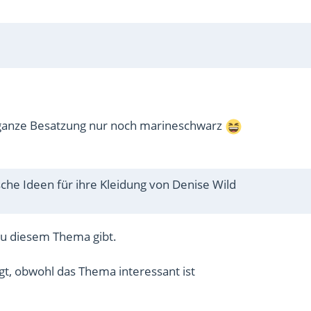
ie ganze Besatzung nur noch marineschwarz
che Ideen für ihre Kleidung von Denise Wild
 zu diesem Thema gibt.
gt, obwohl das Thema interessant ist