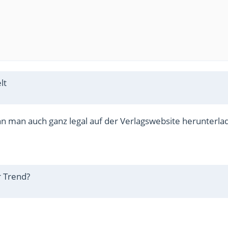
lt
nn man auch ganz legal auf der Verlagswebsite herunterla
r Trend?