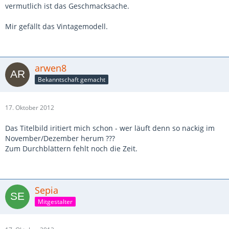
vermutlich ist das Geschmacksache.
Mir gefällt das Vintagemodell.
arwen8
Bekanntschaft gemacht
17. Oktober 2012
Das Titelbild iritiert mich schon - wer läuft denn so nackig im
November/Dezember herum ???
Zum Durchblättern fehlt noch die Zeit.
Sepia
Mitgestalter