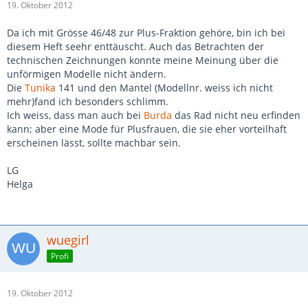
19. Oktober 2012
Da ich mit Grösse 46/48 zur Plus-Fraktion gehöre, bin ich bei
diesem Heft seehr enttäuscht. Auch das Betrachten der
technischen Zeichnungen konnte meine Meinung über die
unförmigen Modelle nicht ändern.
Die
Tunika
141 und den Mantel (Modellnr. weiss ich nicht
mehr)fand ich besonders schlimm.
Ich weiss, dass man auch bei
Burda
das Rad nicht neu erfinden
kann; aber eine Mode für Plusfrauen, die sie eher vorteilhaft
erscheinen lässt, sollte machbar sein.
LG
Helga
wuegirl
Profi
19. Oktober 2012