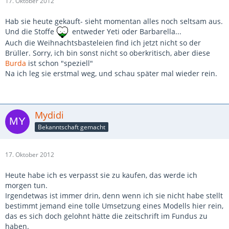
17. Oktober 2012
Hab sie heute gekauft- sieht momentan alles noch seltsam aus.
Und die Stoffe
entweder Yeti oder Barbarella...
Auch die Weihnachtsbasteleien find ich jetzt nicht so der
Brüller. Sorry, ich bin sonst nicht so oberkritisch, aber diese
Burda
ist schon "speziell"
Na ich leg sie erstmal weg, und schau später mal wieder rein.
Mydidi
Bekanntschaft gemacht
17. Oktober 2012
Heute habe ich es verpasst sie zu kaufen, das werde ich
morgen tun.
Irgendetwas ist immer drin, denn wenn ich sie nicht habe stellt
bestimmt jemand eine tolle Umsetzung eines Modells hier rein,
das es sich doch gelohnt hätte die zeitschrift im Fundus zu
haben.