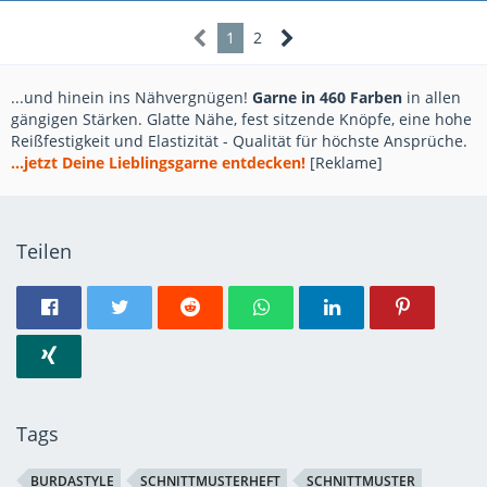
1
2
...und hinein ins Nähvergnügen!
Garne in 460 Farben
in allen
gängigen Stärken. Glatte Nähe, fest sitzende Knöpfe, eine hohe
Reißfestigkeit und Elastizität - Qualität für höchste Ansprüche.
...jetzt Deine Lieblingsgarne entdecken!
[Reklame]
Teilen
Tags
BURDASTYLE
SCHNITTMUSTERHEFT
SCHNITTMUSTER