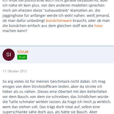
ich finde die plusstrecke auch nicht gerade bezaubernd. aber
ich nähe eh kein plus. von den anderen modellen sprechen
mich am ehesten diese "zuhausebleib" klamotten an. die
jogginghose für anfänger werde ich wohl nähen. weiß jemand,
ob man dafür unbedingt
bündchenware
braucht, oder ob man
die bündchen einfach aus dem gleichen stoff wie die
hose
machen kann?
sisue
Profi
17. Oktober 2012
So arg vieles ist für meinen Geschmack nicht dabei. Ich mag
einiges von dem Strickstoffkram leiden, aber da stricke ich
lieber als zu nähen. Dieses eine Oberteil mit den Kellerfalten
vor dem Bauch, von dem sie schreiben, das Schößchen würde
die Taille schmaler wirklen lassen, da frage ich mich ja wirklich,
wem das stehen soll. Das trägt doch total auf, selbst eine
superschlanke sähe doch aus, als hätte sie Bauch. Aber