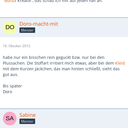
"
Burda
Kreativ", das schau ich mir auf jeden Fall an.
Doro-macht-mit
Meister
16. Oktober 2012
habe nur ein bisschen rein geguckt bzw. nur bei den
Plussachen. Die Stoffart irritiert mich etwas, aber bei dem
Kleid
mit dem Kurzen Jäckchen, das man hinten schließt, sieht das
gut aus.
Bis später
Doro
Sabine
Meister