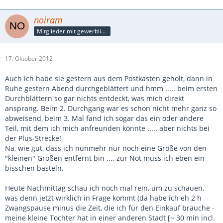
noiram
Mitglieder mit gewerblicher Verbindung, auch als Mitarbeiter/in
17. Oktober 2012
Auch ich habe sie gestern aus dem Postkasten geholt, dann in
Ruhe gestern Abend durchgeblättert und hmm ..... beim ersten
Durchblättern so gar nichts entdeckt, was mich direkt
ansprang. Beim 2. Durchgang war es schon nicht mehr ganz so
abweisend, beim 3. Mal fand ich sogar das ein oder andere
Teil, mit dem ich mich anfreunden könnte ..... aber nichts bei
der Plus-Strecke!
Na, wie gut, dass ich nunmehr nur noch eine Größe von den
"kleinen" Größen entfernt bin .... zur Not muss ich eben ein
bisschen basteln.
Heute Nachmittag schau ich noch mal rein, um zu schauen,
was denn jetzt wirklich in Frage kommt (da habe ich eh 2 h
Zwangspause minus die Zeit, die ich für den Einkauf brauche -
meine kleine Tochter hat in einer anderen Stadt [~ 30 min incl.