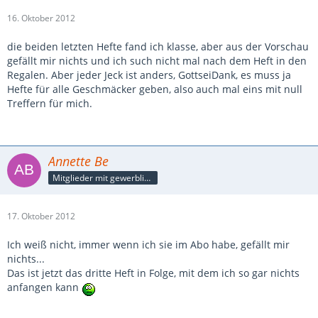
16. Oktober 2012
die beiden letzten Hefte fand ich klasse, aber aus der Vorschau
gefällt mir nichts und ich such nicht mal nach dem Heft in den
Regalen. Aber jeder Jeck ist anders, GottseiDank, es muss ja
Hefte für alle Geschmäcker geben, also auch mal eins mit null
Treffern für mich.
Annette Be
Mitglieder mit gewerblicher Verbindung, auch als Mitarbeiter/in
17. Oktober 2012
Ich weiß nicht, immer wenn ich sie im Abo habe, gefällt mir
nichts...
Das ist jetzt das dritte Heft in Folge, mit dem ich so gar nichts
anfangen kann