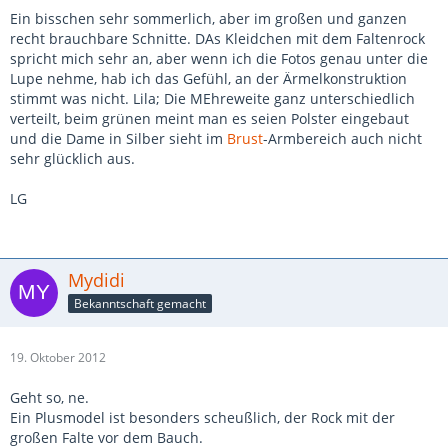
Ein bisschen sehr sommerlich, aber im großen und ganzen
recht brauchbare Schnitte. DAs Kleidchen mit dem Faltenrock
spricht mich sehr an, aber wenn ich die Fotos genau unter die
Lupe nehme, hab ich das Gefühl, an der Ärmelkonstruktion
stimmt was nicht. Lila; Die MEhreweite ganz unterschiedlich
verteilt, beim grünen meint man es seien Polster eingebaut
und die Dame in Silber sieht im
Brust
-Armbereich auch nicht
sehr glücklich aus.
LG
Mydidi
Bekanntschaft gemacht
19. Oktober 2012
Geht so, ne.
Ein Plusmodel ist besonders scheußlich, der Rock mit der
großen Falte vor dem Bauch.