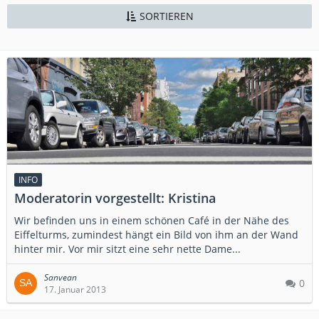
SORTIEREN
INFO
Moderatorin vorgestellt: Kristina
Wir befinden uns in einem schönen Café in der Nähe des
Eiffelturms, zumindest hängt ein Bild von ihm an der Wand
hinter mir. Vor mir sitzt eine sehr nette Dame...
Sanvean
0
17. Januar 2013