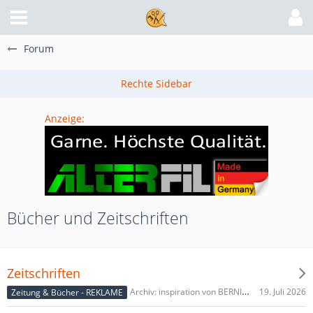
Forum
Anzeige:
Bücher und Zeitschriften
Zeitschriften
19. Juli 2026
Archiv: inspiration von BERNINA
Zeitung & Bücher - REKLAME