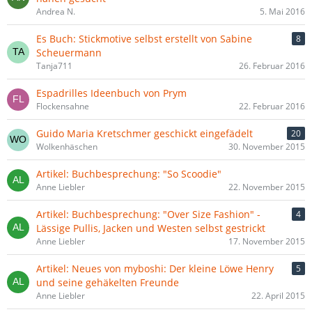
Andrea N.
5. Mai 2016
Es Buch: Stickmotive selbst erstellt von Sabine
8
Scheuermann
Tanja711
26. Februar 2016
Espadrilles Ideenbuch von Prym
Flockensahne
22. Februar 2016
Guido Maria Kretschmer geschickt eingefädelt
20
Wolkenhäschen
30. November 2015
Artikel: Buchbesprechung: "So Scoodie"
Anne Liebler
22. November 2015
Artikel: Buchbesprechung: "Over Size Fashion" -
4
Lässige Pullis, Jacken und Westen selbst gestrickt
Anne Liebler
17. November 2015
Artikel: Neues von myboshi: Der kleine Löwe Henry
5
und seine gehäkelten Freunde
Anne Liebler
22. April 2015