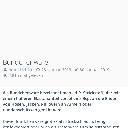
Bündchenware
Anne Liebler
28. Januar 2019
30. Januar 2019
2.815 mal gelesen
Als Bündchenware bezeichnet man i.d.R. Strickstoff, der mit
einem höheren Elastananteil versehen z.Bsp. an die Enden
von Hosen, Jacken, Pullovern an Ärmeln oder
Bundabschlüssen genäht wird.
Diese Bündchenware gibt es als Strickschlauch, fertig
konfektioniert oder auch als Meterware zum selbstständigen